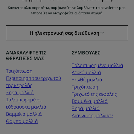
Κάνοντας κλικ παρακάτω, συμφωνείτε να λαμβάνετε το newsletter μας.
Μπορείτε να διαγραφείτε ανά πάσα στιγμή.
Η ηλεκτρονική σας διεύθυνση
ΑΝΑΚΑΛΥΨΤΕ ΤΙΣ
ΣΥΜΒΟΥΛΕΣ
ΘΕΡΑΠΕΙΕΣ ΜΑΣ
Tαλαιπωρημένα μαλλιά
Τριχόπτωση
Λευκά μαλλιά
Περιποίηση του τριχωτού
Ξανθά μαλλιά
της κεφαλής
Τριχόπτωση
Ξηρά μαλλιά
Τριχωτό της κεφαλής
Ταλαιπωρημένα,
Βαμμένα μαλλιά
εύθραυστα μαλλιά
Ξηρά μαλλιά
Βαμμένα μαλλιά
Διαγνωση μαλλιων
Θαμπά μαλλιά