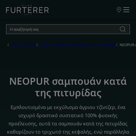
ΣΗΜΕΙΑ
ΠΩΛΗΣΗΣ
ΤΩΝ
ΠΡΟΪΟΝΤΩ
ΜΑΣ
Αρχική σελίδα
ΟΛΑ ΤΑ ΠΡΟΪΟΝΤΑ ΠΕΡΙΠΟΙΗΣΗΣ ΜΑΛΛΙΩΝ
NEOPUR σ
NEOPUR σαμπουάν κατά
της πιτυρίδας
Εμπλουτισμένα με εκχύλισμα άγριου τζίντζερ, ένα
ισχυρό δραστικό συστατικό 100% φυσικής
προέλευσης, αυτά τα σαμπουάν κατά της πιτυρίδας
καθαρίζουν το τριχωτό της κεφαλής, ενώ παράλληλα