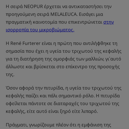
Η σειρά NEOPUR έρχεται να αντικαταστήσει την
προηγούμενη σειρά MELALEUCA. Εισάγει μια
πραγματική καινοτομία που επικεντρώνεται
στην
ισορροπία του μικροβιώματος.
Η René Furterer είναι η πρώτη που αντιλήφθηκε τη
σημασία που έχει η υγεία του τριχωτού της κεφαλής
για τη διατήρηση της ομορφιάς των μαλλιών, γι΄αυτό
άλλωστε και βρίσκεται στο επίκεντρο της προσοχής
της.
Όσον αφορά την πιτυρίδα, η υγεία του τριχωτού της
κεφαλής παίζει και πάλι σημαντικό ρόλο. Η πιτυρίδα
οφείλεται πάντοτε σε διαταραχές του τριχωτού της
κεφαλής, είτε αυτό είναι ξηρό είτε λιπαρό.
Πράγματι, γνωρίζουμε πλέον ότι η εμφάνιση της