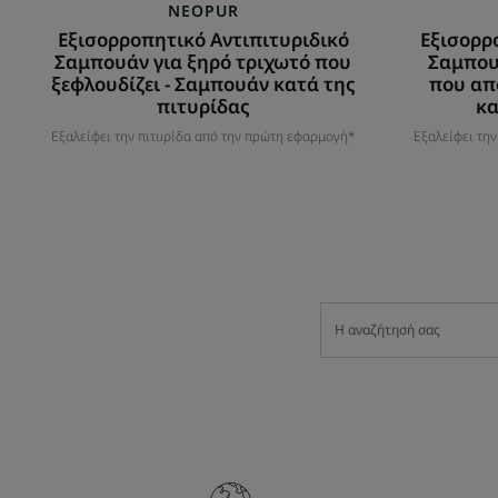
πιτυρίδας
NEOPUR
Εξισορροπητικό Αντιπιτυριδικό
Εξισορρ
Σαμπουάν για ξηρό τριχωτό που
Σαμπου
ξεφλουδίζει - Σαμπουάν κατά της
που απ
πιτυρίδας
κα
Εξαλείφει την πιτυρίδα από την πρώτη εφαρμογή*
Εξαλείφει τη