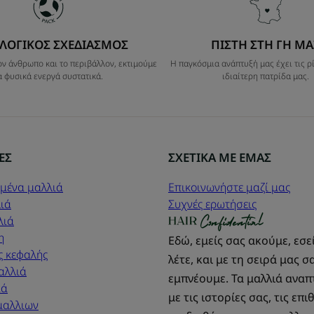
ΛΟΓΙΚΟΣ ΣΧΕΔΙΑΣΜΟΣ
ΠΙΣΤΗ ΣΤΗ ΓΗ ΜΑ
ν άνθρωπο και το περιβάλλον, εκτιμούμε
Η παγκόσμια ανάπτυξή μας έχει τις ρί
α φυσικά ενεργά συστατικά.
ιδιαίτερη πατρίδα μας.
ΕΣ
ΣΧΕΤΙΚΑ ΜΕ ΕΜΑΣ
μένα μαλλιά
Επικοινωνήστε μαζί μας
ιά
Συχνές ερωτήσεις
λιά
η
Εδώ, εμείς σας ακούμε, εσε
ς κεφαλής
λέτε, και με τη σειρά μας σ
αλλιά
εμπνέουμε. Τα μαλλιά ανα
ιά
με τις ιστορίες σας, τις επι
μαλλιων