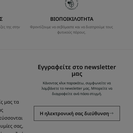
Σ
ΒΙΟΠΟΙΚΙΛΟΤΗΤΑ
ζες της στην
Φροντίζουμε να σεβόμαστε και να διατηρούμε τους
φυτικούς πόρους.
Εγγραφείτε στο newsletter
μας
Κάνοντας κλικ παρακάτω, συμφωνείτε να
λαμβάνετε το newsletter μας. Μπορείτε να
διαγραφείτε ανά πάσα στιγμή.
ίς μας τα
ας
Η ηλεκτρονική σας διεύθυνση
πτύσσονται
θυμίες σας,