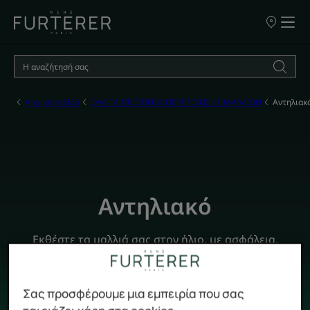
ΣΗΜΕΙΑ
ΠΩΛΗΣΗΣ
ΤΩΝ
ΠΡΟΪΟΝΤΩ
ΜΑΣ
Αρχική σελίδα
ΟΛΑ ΤΑ ΠΡΟΪΟΝΤΑ ΠΕΡΙΠΟΙΗΣΗΣ ΜΑΛΛΙΩΝ
Αντηλιακ
Αντηλιακό
Εκθέστε τα μαλλιά σας στον ήλιο, με ασφάλεια.
Σας προσφέρουμε μια εμπειρία που σας