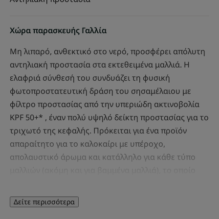
Χώρα παρασκευής Γαλλία
Μη λιπαρό, ανθεκτικό στο νερό, προσφέρει απόλυτη
αντηλιακή προστασία στα εκτεθειμένα μαλλιά. Η
ελαφριά σύνθεσή του συνδυάζει τη φυσική
φωτοπροστατευτική δράση του σησαμέλαιου με
φίλτρο προστασίας από την υπεριώδη ακτινοβολία
KPF 50+* , έναν πολύ υψηλό δείκτη προστασίας για το
τριχωτό της κεφαλής. Πρόκειται για ένα προϊόν
απαραίτητο για το καλοκαίρι με υπέροχο,
απολαυστικό άρωμα και κατάλληλο για κάθε τύπο
μαλλιών (ακόμη και για βαμμένα μαλλιά), το οποίο
εμποδίζει την αφυδάτωση και χαρίζει απαλότητα στα
μαλλιά χωρίς να τα βαραίνει Χωρίς σιλικόνη.
Δείτε περισσότερα