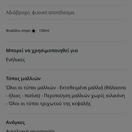
Αδιάβροχο, φυσικό αποτέλεσμα.
Φιαλίδιο σπρέι
Φιαλίδιο
100ml
σπρέι
Μπορεί να χρησιμοποιηθεί για
Ενήλικες
Τύπος μαλλιών
Όλοι οι τύποι μαλλιών - Εκτεθειμένα μαλλιά (θάλασσα
- ήλιος - πισίνα) - Περιποίηση μαλλιών χωρίς σιλικόνη
- Όλοι οι τύποι τριχωτού της κεφαλής
Ανάγκες
Αντηλιακή προστασία