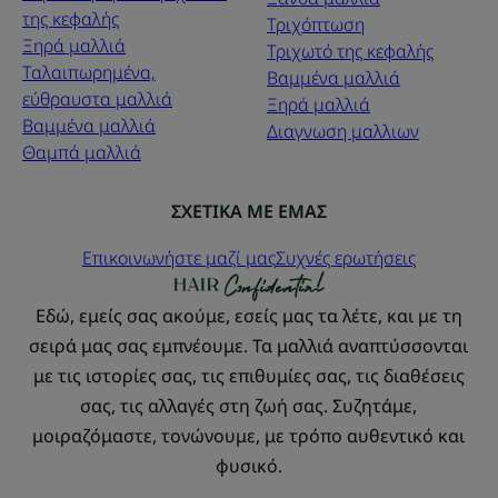
της κεφαλής
Τριχόπτωση
Ξηρά μαλλιά
Τριχωτό της κεφαλής
Ταλαιπωρημένα,
Βαμμένα μαλλιά
εύθραυστα μαλλιά
Ξηρά μαλλιά
Βαμμένα μαλλιά
Διαγνωση μαλλιων
Θαμπά μαλλιά
ΣΧΕΤΙΚΑ ΜΕ ΕΜΑΣ
Επικοινωνήστε μαζί μας
Συχνές ερωτήσεις
Εδώ, εμείς σας ακούμε, εσείς μας τα λέτε, και με τη
σειρά μας σας εμπνέουμε. Τα μαλλιά αναπτύσσονται
με τις ιστορίες σας, τις επιθυμίες σας, τις διαθέσεις
σας, τις αλλαγές στη ζωή σας. Συζητάμε,
μοιραζόμαστε, τονώνουμε, με τρόπο αυθεντικό και
φυσικό.