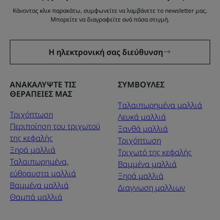
Κάνοντας κλικ παρακάτω, συμφωνείτε να λαμβάνετε το newsletter μας.
Μπορείτε να διαγραφείτε ανά πάσα στιγμή.
Η ηλεκτρονική σας διεύθυνση
ΑΝΑΚΑΛΥΨΤΕ ΤΙΣ
ΣΥΜΒΟΥΛΕΣ
ΘΕΡΑΠΕΙΕΣ ΜΑΣ
Tαλαιπωρημένα μαλλιά
Τριχόπτωση
Λευκά μαλλιά
Περιποίηση του τριχωτού
Ξανθά μαλλιά
της κεφαλής
Τριχόπτωση
Ξηρά μαλλιά
Τριχωτό της κεφαλής
Ταλαιπωρημένα,
Βαμμένα μαλλιά
εύθραυστα μαλλιά
Ξηρά μαλλιά
Βαμμένα μαλλιά
Διαγνωση μαλλιων
Θαμπά μαλλιά