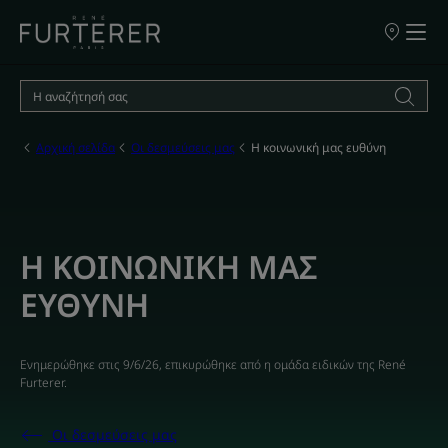
ΣΗΜΕΙΑ
ΠΩΛΗΣΗΣ
ΤΩΝ
ΠΡΟΪΟΝΤΩ
ΜΑΣ
Αρχική σελίδα
Οι δεσμεύσεις μας
Η κοινωνική μας ευθύνη
Η ΚΟΙΝΩΝΙΚΗ ΜΑΣ
ΕΥΘΥΝΗ
Ενημερώθηκε στις
9/6/26
, επικυρώθηκε από
η ομάδα ειδικών της René
Furterer
.
Οι δεσμεύσεις μας