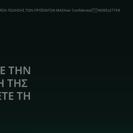
ΕΙΑ ΠΩΛΗΣΗΣ ΤΩΝ ΠΡΟΪΟΝΤΩΝ ΜΑΣ
Hair Confidential
ΝΕWSLETTER
Ε ΤΗΝ
Η ΤΗΣ
ΕΤΕ ΤΗ