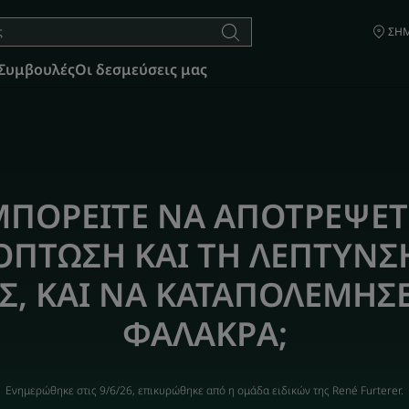
ΣΗΜ
Συμβουλές
Οι δεσμεύσεις μας
ΜΠΟΡΕΙΤΕ ΝΑ ΑΠΟΤΡΕΨΕΤ
ΟΠΤΩΣΗ ΚΑΙ ΤΗ ΛΕΠΤΥΝΣ
Σ, ΚΑΙ ΝΑ ΚΑΤΑΠΟΛΕΜΗΣ
ΦΑΛΑΚΡΑ;
Ενημερώθηκε στις
9/6/26
, επικυρώθηκε από
η ομάδα ειδικών της René Furterer
.