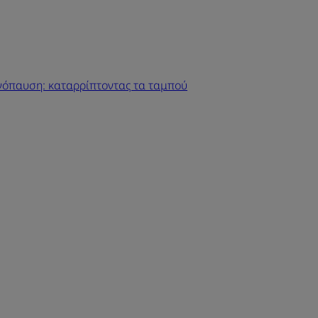
νόπαυση: καταρρίπτοντας τα ταμπού