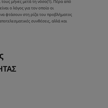
τους μήνες μετά τη νόσο(1). Πέρα από
ίναι ο λόγος για τον οποίο οι
οι να φτάσουν στη ρίζα του προβλήματος
ποτελεσματικές συνθέσεις, αλλά και
ς
ΗΤΑΣ