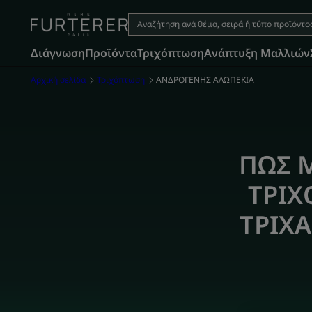
Διάγνωση
Προϊόντα
Τριχόπτωση
Aνάπτυξη Μαλλιών
Αρχική σελίδα
Τριχόπτωση
ΑΝΔΡΟΓΕΝΗΣ ΑΛΩΠΕΚΙΑ
ΠΩΣ 
ΤΡΙΧ
ΤΡΙΧΑ