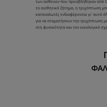
των ασθενών που προσβλήθηκαν από CO
το αισθητικό ζήτημα, η τριχόπτωση μπο
καταναλωτές ενδιαφέρονται γι' αυτό όλ
για να σταματήσουν την τριχόπτωση με
στη φυσικότητα και τον οικολογικό σχ
ΦΑΛ