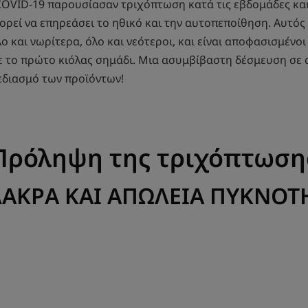
VID-19 παρουσίασαν τριχόπτωση κατά τις εβδομάδες και 
ρεί να επηρεάσει το ηθικό και την αυτοπεποίθηση. Αυτός ε
ο και νωρίτερα, όλο και νεότεροι, και είναι αποφασισμέν
 το πρώτο κιόλας σημάδι. Μια ασυμβίβαστη δέσμευση σε α
εδιασμό των προϊόντων!
Πρόληψη της τριχόπτωση
ΑΚΡΑ ΚΑΙ ΑΠΩΛΕΙΑ ΠΥΚΝΟΤ