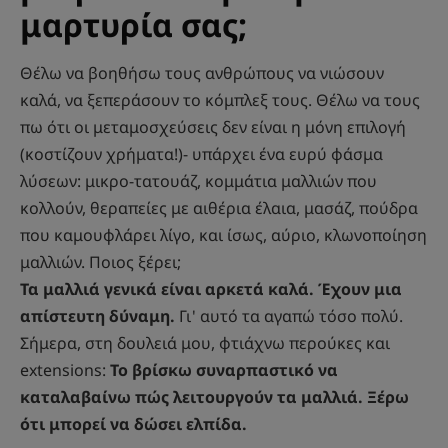
μαρτυρία σας;
Θέλω να βοηθήσω τους ανθρώπους να νιώσουν
καλά, να ξεπεράσουν το κόμπλεξ τους. Θέλω να τους
πω ότι οι μεταμοσχεύσεις δεν είναι η μόνη επιλογή
(κοστίζουν χρήματα!)- υπάρχει ένα ευρύ φάσμα
λύσεων: μικρο-τατουάζ, κομμάτια μαλλιών που
κολλούν, θεραπείες με αιθέρια έλαια, μασάζ, πούδρα
που καμουφλάρει λίγο, και ίσως, αύριο, κλωνοποίηση
μαλλιών. Ποιος ξέρει;
Τα μαλλιά γενικά είναι αρκετά καλά. Έχουν μια
απίστευτη δύναμη.
Γι' αυτό τα αγαπώ τόσο πολύ.
Σήμερα, στη δουλειά μου, φτιάχνω περούκες και
extensions:
Το βρίσκω συναρπαστικό να
καταλαβαίνω πώς λειτουργούν τα μαλλιά. Ξέρω
ότι μπορεί να δώσει ελπίδα.