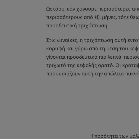
Ωστόσο, εάν χάνουμε περισσότερες από
περισσότερους από έξι μήνες, τότε θεωρ
προοδευτική τριχόπτωση.
Στις γυναίκες, η τριχόπτωση αυτή εντο
κορυφή και γύρω από τη μέση του κεφα
γίνονται προοδευτικά πιο λεπτά, περισ
τριχωτό της κεφαλής ορατό. Οι κρόταφ
παρουσιάζουν αυτή την απώλεια πυκνό
Η ποσότητα των μαλλ