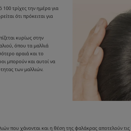
 100 τρίχες την ημέρα για
είται ότι πρόκειται για
πίζεται κυρίως στην
λιού, όπου τα μαλλιά
σότερο αραιά και το
οι μπορούν και αυτοί να
τητας των μαλλιών.
ιών που χάνονται και η θέση της φαλάκρας αποτελούν τις