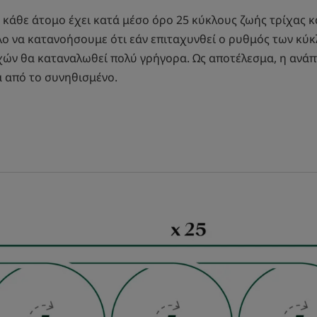
 κάθε άτομο έχει κατά μέσο όρο 25 κύκλους ζωής τρίχας κ
ολο να κατανοήσουμε ότι εάν επιταχυνθεί ο ρυθμός των κύκ
χών θα καταναλωθεί πολύ γρήγορα. Ως αποτέλεσμα, η ανάπ
 από το συνηθισμένο.