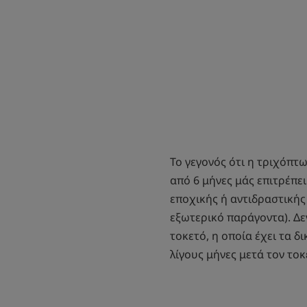
Το γεγονός ότι η τριχόπτ
από 6 μήνες μάς επιτρέπε
εποχικής ή αντιδραστικής
εξωτερικό παράγοντα). Δε
τοκετό, η οποία έχει τα δ
λίγους μήνες μετά τον τοκ