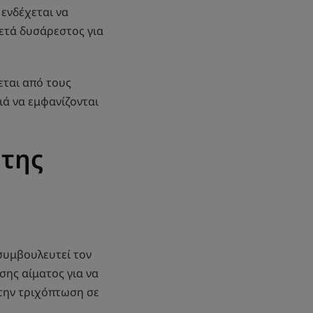
 ενδέχεται να
κετά δυσάρεστος για
εται από τους
ιά να εμφανίζονται
 της
 συμβουλευτεί τον
σης αίματος για να
 την τριχόπτωση σε