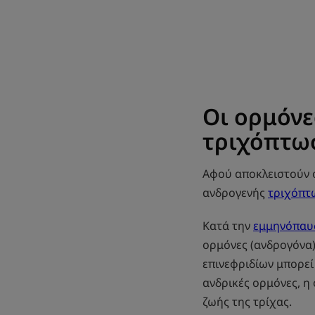
Οι ορμόνε
τριχόπτω
Αφού αποκλειστούν ο
ανδρογενής
τριχόπτ
Κατά την
εμμηνόπαυ
ορμόνες (ανδρογόνα)
επινεφριδίων μπορεί
ανδρικές ορμόνες, η
ζωής της τρίχας.