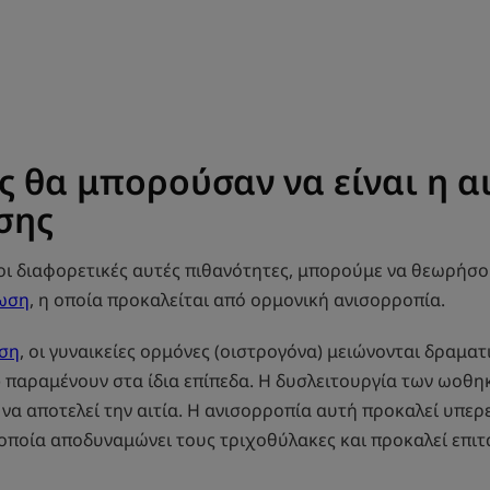
ς θα μπορούσαν να είναι η αι
σης
ι διαφορετικές αυτές πιθανότητες, μπορούμε να θεωρήσου
ωση
, η οποία προκαλείται από ορμονική ανισορροπία.
ση
, οι γυναικείες ορμόνες (οιστρογόνα) μειώνονται δραματι
 παραμένουν στα ίδια επίπεδα. Η δυσλειτουργία των ωοθη
 να αποτελεί την αιτία. Η ανισορροπία αυτή προκαλεί υπερ
 οποία αποδυναμώνει τους τριχοθύλακες και προκαλεί επι