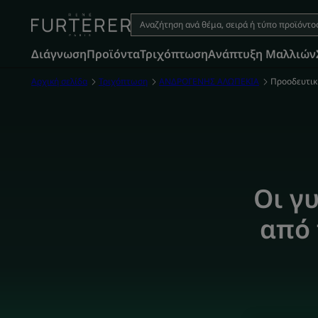
Διάγνωση
Προϊόντα
Τριχόπτωση
Aνάπτυξη Μαλλιών
Αρχική σελίδα
Τριχόπτωση
ΑΝΔΡΟΓΕΝΗΣ ΑΛΩΠΕΚΙΑ
Προοδευτικ
Οι γ
από 