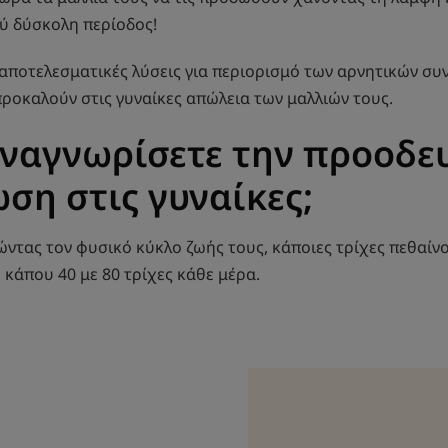
λύ δύσκολη περίοδος!
ποτελεσματικές λύσεις για περιορισμό των αρνητικών συ
οκαλούν στις γυναίκες απώλεια των μαλλιών τους.
ναγνωρίσετε την προοδε
ση στις γυναίκες;
ντας τον φυσικό κύκλο ζωής τους, κάποιες τρίχες πεθαίνο
 κάπου 40 με 80 τρίχες κάθε μέρα.