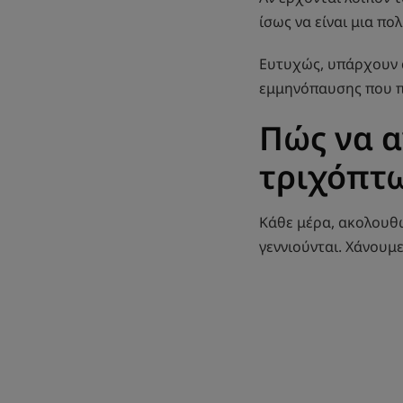
ίσως να είναι μια πο
Ευτυχώς, υπάρχουν α
εμμηνόπαυσης που πρ
Πώς να α
τριχόπτω
Κάθε μέρα, ακολουθώ
γεννιούνται. Χάνουμε