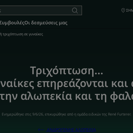
ΣΗΜ
Συμβουλές
Οι δεσμεύσεις μας
ή τριχόπτωση σε γυναίκες
Τριχόπτωση…
υναίκες επηρεάζονται και 
την αλωπεκία και τη φα
Ενημερώθηκε στις
9/6/26
, επικυρώθηκε από
η ομάδα ειδικών της René Furterer
.
ΑΝΔΡΟΓΕΝΗΣ ΑΛΩΠΕΚΙΑ