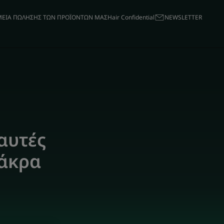
ΕΙΑ ΠΩΛΗΣΗΣ ΤΩΝ ΠΡΟΪΟΝΤΩΝ ΜΑΣ
Hair Confidential
ΝΕWSLETTER
αυτές
λάκρα