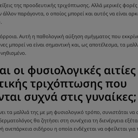
είξεις της προοδευτικής τριχόπτωσης. Αλλά μερικές φορές
ν άλλον παράγοντα, ο οποίος μπορεί και αυτός να είναι αρ
.
όρροια. Αυτή η παθολογική αύξηση σμήγματος που εκκρίν
ες μπορεί να είναι σημαντική και, ως αποτέλεσμα, τα μαλλ
υνηθισμένο.
αι οι φυσιολογικές αιτίες
τικής τριχόπτωσης που
ται συχνά στις γυναίκες;
νει τα μαλλιά της με μη φυσιολογικό τρόπο, συνιστάται να
δερματολόγος θα ζητήσει στη συνέχεια τη διενέργεια εξέτα
νή ανεπάρκεια σιδήρου η οποία ενδέχεται να οφείλεται για