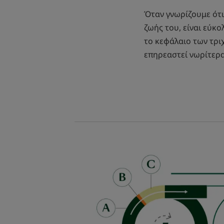
Όταν γνωρίζουμε ότι
ζωής του, είναι εύκ
το κεφάλαιο των τρι
επηρεαστεί νωρίτερα