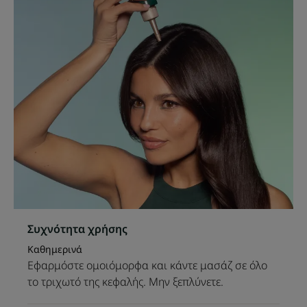
-ΑΝΑΛΑΦΡΗ ΥΦΗ ΜΕ ΤΕΛΕΙΩΜΑ ΧΩΡΙΣ ΙΧΝΗ: η μη
λιπαρή του σύνθεση είναι ιδανική για χρήση κάθε πρωί.
Υφή
Συχνότητα χρήσης
Καθημερινά
Εφαρμόστε ομοιόμορφα και κάντε μασάζ σε όλο
το τριχωτό της κεφαλής. Μην ξεπλύνετε.