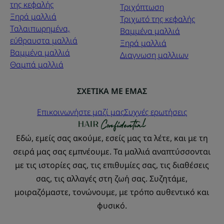
της κεφαλής
Τριχόπτωση
Ξηρά μαλλιά
Τριχωτό της κεφαλής
Ταλαιπωρημένα,
Βαμμένα μαλλιά
εύθραυστα μαλλιά
Ξηρά μαλλιά
Βαμμένα μαλλιά
Διαγνωση μαλλιων
Θαμπά μαλλιά
ΣΧΕΤΙΚΑ ΜΕ ΕΜΑΣ
Επικοινωνήστε μαζί μας
Συχνές ερωτήσεις
Εδώ, εμείς σας ακούμε, εσείς μας τα λέτε, και με τη
σειρά μας σας εμπνέουμε. Τα μαλλιά αναπτύσσονται
με τις ιστορίες σας, τις επιθυμίες σας, τις διαθέσεις
σας, τις αλλαγές στη ζωή σας. Συζητάμε,
μοιραζόμαστε, τονώνουμε, με τρόπο αυθεντικό και
φυσικό.