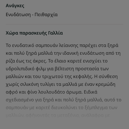
Ανάγκες
Ενυδάτωση - Πειθαρχία
Χώρα παρασκευής Γαλλία
Το ενυδατικό σαμπουάν λείανσης παρέχει στα ξηρά
και πολύ ξηρά μαλλιά την ιδανική ενυδάτωση από τη
ρίζα έως τις άκρες. Το έλαιο καριτέ ενισχύει το
υδρολιπιδικό φιλμ για βέλτιστη προστασία των
μαλλιών και του τριχωτού της κεφαλής. Η σύνθεση
χωρίς σιλικόνη τυλίγει τα μαλλιά με έναν κρεμώδη
αφρό και φίνο λουλουδάτο άρωμα. Ειδικά
σχεδιασμένο για ξηρά και πολύ ξηρά μαλλιά, αυτό το
σαμπουάν με καριτέ διευκολύνει το ξέμπλεγμα των
μαλλιών, αφήνοντάς τα μεταξένια, ανάλαφρα με
ελάστικότητα.