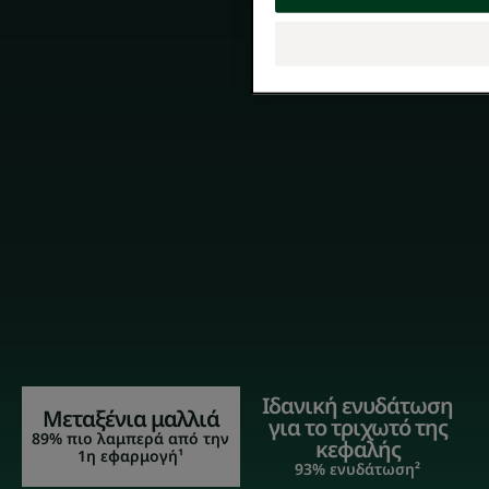
Ιδανική ενυδάτωση
Μεταξένια μαλλιά
για το τριχωτό της
89% πιο λαμπερά από την
κεφαλής
1η εφαρμογή¹
93% ενυδάτωση²