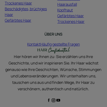
Trockenes Haar
Haarausfall
Beschädigtes, brüchiges
Kopfhaut
Haar
Gefärbtes Haar
Gefärbtes Haar
Trockenes Haar
ÜBER UNS
Kontakt
Häufig gestellte Fragen
Hier hören wir Ihnen zu: Sie erzählen uns Ihre
Geschichte, und wir inspirieren Sie. Ihr Haar wächst
genauso wie Ihre Geschichten, Wünsche, Stimmungen
und Lebensveränderungen. Wir unterhalten uns,
tauschen uns aus und finden Wege, Ihr Haar zu
verschönern, authentisch und natürlich.