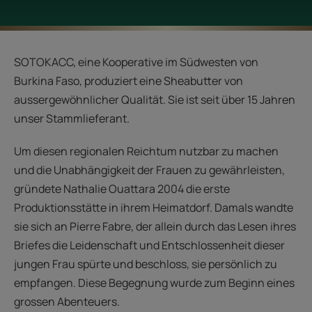
SOTOKACC, eine Kooperative im Südwesten von
Burkina Faso, produziert eine Sheabutter von
aussergewöhnlicher Qualität. Sie ist seit über 15 Jahren
unser Stammlieferant.
Um diesen regionalen Reichtum nutzbar zu machen
und die Unabhängigkeit der Frauen zu gewährleisten,
gründete Nathalie Ouattara 2004 die erste
Produktionsstätte in ihrem Heimatdorf. Damals wandte
sie sich an Pierre Fabre, der allein durch das Lesen ihres
Briefes die Leidenschaft und Entschlossenheit dieser
jungen Frau spürte und beschloss, sie persönlich zu
empfangen. Diese Begegnung wurde zum Beginn eines
grossen Abenteuers.