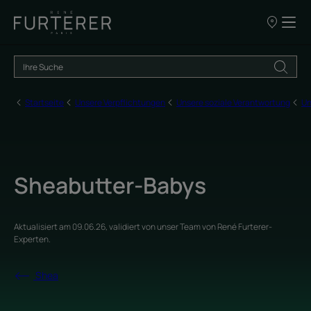
UNSERE
VERKAUFSS
Startseite
Unsere Verpflichtungen
Unsere soziale Verantwortung
Un
Sheabutter-Babys
Aktualisiert am
09.06.26
, validiert von
unser Team von René Furterer-
Experten
.
Shea