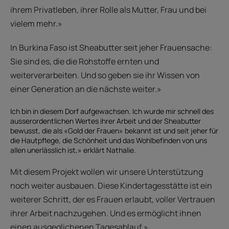
ihrem Privatleben, ihrer Rolle als Mutter, Frau und bei
vielem mehr.»
In Burkina Faso ist Sheabutter seit jeher Frauensache:
Sie sind es, die die Rohstoffe ernten und
weiterverarbeiten. Und so geben sie ihr Wissen von
einer Generation an die nächste weiter.»
Ich bin in diesem Dorf aufgewachsen. Ich wurde mir schnell des
ausserordentlichen Wertes ihrer Arbeit und der Sheabutter
bewusst, die als «Gold der Frauen» bekannt ist und seit jeher für
die Hautpflege, die Schönheit und das Wohlbefinden von uns
allen unerlässlich ist,» erklärt Nathalie.
Mit diesem Projekt wollen wir unsere Unterstützung
noch weiter ausbauen. Diese Kindertagesstätte ist ein
weiterer Schritt, der es Frauen erlaubt, voller Vertrauen
ihrer Arbeit nachzugehen. Und es ermöglicht ihnen
einen ausgeglichenen Tagesablauf.»