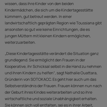
wissen, dass ihre Kinder von den beiden
Kindermädchen, die sich um die Kindertagesstätte
kümmern, gut betreut werden. In einer
landwirtschaftlich geprägten Region wie Toussiana gibt
ansonsten so gut wie keine Einrichtungen, die es
jungen Müttern mit kleinen Kindern ermöglichen,
weiterzuarbeiten.
„Diese Kindertagesstätte verändert die Situation ganz
grundlegend. Sie ermöglicht den Frauen in der
Kooperative, ihr Schicksal selbst in die Hand zu nehmen
und ihren Kindern zu helfen“, sagt Nathalie Ouattara,
Gründerin von SOTOKACC. Es geht hier auch um das
Selbstverständnis der Frauen. Frauen können nun nach
der Geburt ihres Kindes weiterarbeiten und so ihre
wirtschaftliche und soziale Unabhängigkeit erhalten.
Sie können sich voll entfalten, sei es in ihrer Arbeit,