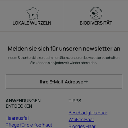
LOKALE WURZELN
BIODIVERSITÄT
Melden sie sich für unseren newsletter an
Indem Sie unten klicken, stimmen Sie zu, unseren Newsletter zu erhalten.
Sie können sich jederzeit wieder abmelden.
Ihre E-Mail-Adresse
ANWENDUNGEN
TIPPS
ENTDECKEN
Beschädigtes Haar
Haarausfall
Weißes Haar
Pflege für die Kopfhaut
Blondes Haar