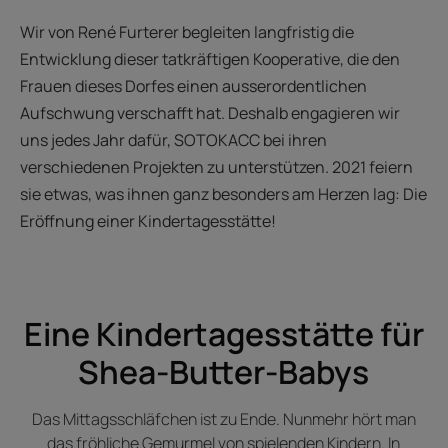
Wir von René Furterer begleiten langfristig die
Entwicklung dieser tatkräftigen Kooperative, die den
Frauen dieses Dorfes einen ausserordentlichen
Aufschwung verschafft hat. Deshalb engagieren wir
uns jedes Jahr dafür, SOTOKACC bei ihren
verschiedenen Projekten zu unterstützen. 2021 feiern
sie etwas, was ihnen ganz besonders am Herzen lag: Die
Eröffnung einer Kindertagesstätte!
Eine Kindertagesstätte für
Shea-Butter-Babys
Das Mittagsschläfchen ist zu Ende. Nunmehr hört man
das fröhliche Gemurmel von spielenden Kindern. In