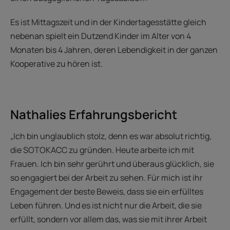
Es ist Mittagszeit und in der Kindertagesstätte gleich
nebenan spielt ein Dutzend Kinder im Alter von 4
Monaten bis 4 Jahren, deren Lebendigkeit in der ganzen
Kooperative zu hören ist.
Nathalies Erfahrungsbericht
„Ich bin unglaublich stolz, denn es war absolut richtig,
die SOTOKACC zu gründen. Heute arbeite ich mit
Frauen. Ich bin sehr gerührt und überaus glücklich, sie
so engagiert bei der Arbeit zu sehen. Für mich ist ihr
Engagement der beste Beweis, dass sie ein erfülltes
Leben führen. Und es ist nicht nur die Arbeit, die sie
erfüllt, sondern vor allem das, was sie mit ihrer Arbeit