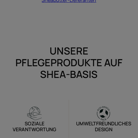
UNSERE
PFLEGEPRODUKTE AUF
SHEA-BASIS
SOZIALE
UMWELTFREUNDLICHES
VERANTWORTUNG
DESIGN