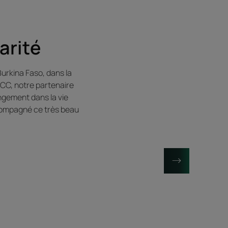
arité
Burkina Faso, dans la
ACC, notre partenaire
ngement dans la vie
compagné ce très beau