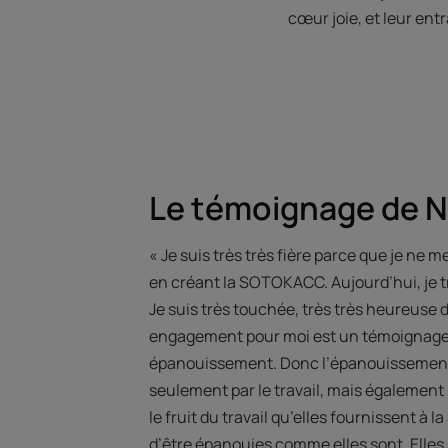
cœur joie, et leur ent
Le témoignage de N
« Je suis très très fière parce que je ne 
en créant la SOTOKACC. Aujourd’hui, je t
Je suis très touchée, très très heureuse 
engagement pour moi est un témoignage 
épanouissement. Donc l’épanouissement 
seulement par le travail, mais également pa
le fruit du travail qu’elles fournissent à
d’être épanouies comme elles sont. Elles