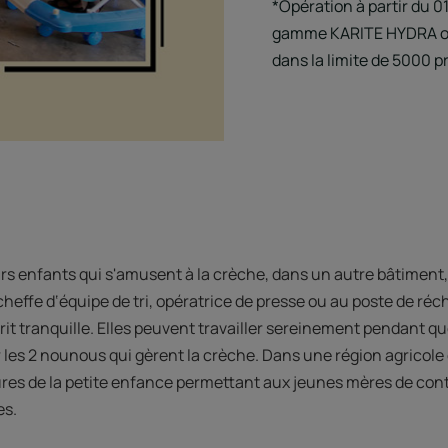
*Opération à partir du 01
gamme KARITE HYDRA ou
dans la limite de 5000 p
rs enfants qui s'amusent à la crèche, dans un autre bâtimen
t cheffe d‘équipe de tri, opératrice de presse ou au poste de ré
sprit tranquille. Elles peuvent travailler sereinement pendant q
les 2 nounous qui gèrent la crèche. Dans une région agricol
ures de la petite enfance permettant aux jeunes mères de conti
es.