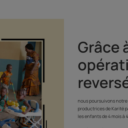
Grâce 
opérat
reversé
nous poursuivons notr
productrices de Karité 
les enfants de 4 mois à 4