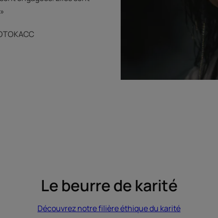
 »
 SOTOKACC
Le beurre de karité
Découvrez notre filière éthique du karité