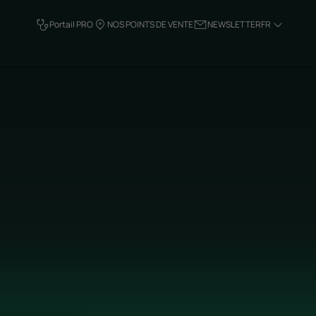
Portail PRO
NOS POINTS DE VENTE
NEWSLETTER
FR