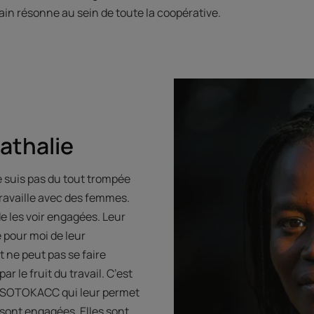
rain résonne au sein de toute la coopérative.
athalie
me suis pas du tout trompée
ravaille avec des femmes.
de les voir engagées. Leur
pour moi de leur
ne peut pas se faire
r le fruit du travail. C’est
 la SOTOKACC qui leur permet
 sont engagées. Elles sont