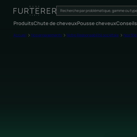
Produits
Chute de cheveux
Pousse cheveux
Conseils
Accueil
Nos engagements
Notre Responsabilité sociétale
Nos fili