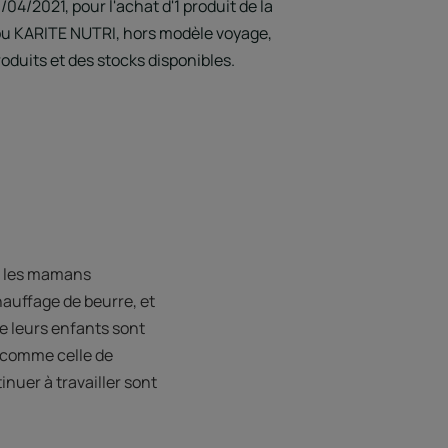
/04/2021, pour l'achat d'1 produit de la
 KARITE NUTRI, hors modèle voyage,
roduits et des stocks disponibles.
t, les mamans
chauffage de beurre, et
ue leurs enfants sont
e comme celle de
nuer à travailler sont