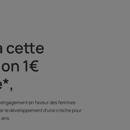
à cette
ion 1€
*,
e engagement en faveur des femmes
par le développement d'une crèche pour
 ans.