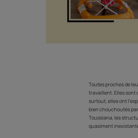
Toutes proches de leu
travaillent. Elles son
surtout, elles ont l’e
bien chouchoutés par 
Toussiana, les struct
quasiment inexistant