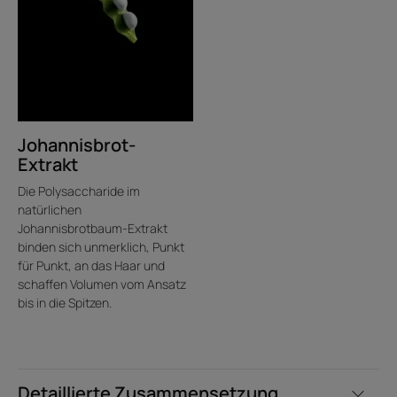
Johannisbrot-
Extrakt
Die Polysaccharide im
natürlichen
Johannisbrotbaum-Extrakt
binden sich unmerklich, Punkt
für Punkt, an das Haar und
schaffen Volumen vom Ansatz
bis in die Spitzen.
Detaillierte Zusammensetzung