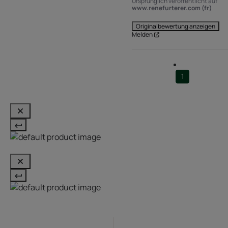
Ursprünglich veröffentlicht auf
www.renefurterer.com (fr)
Originalbewertung anzeigen
Melden
1