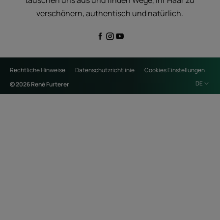
verschönern, authentisch und natürlich.
Rechtliche Hinweise
Datenschutzrichtlinie
Cookies Einstellungen
DE
© 2026 René Furterer