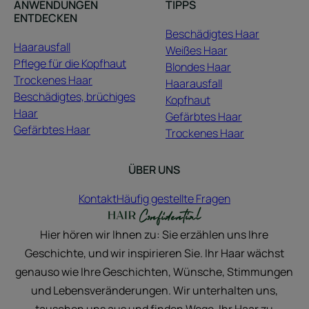
ANWENDUNGEN
TIPPS
ENTDECKEN
Beschädigtes Haar
Haarausfall
Weißes Haar
Pflege für die Kopfhaut
Blondes Haar
Trockenes Haar
Haarausfall
Beschädigtes, brüchiges
Kopfhaut
Haar
Gefärbtes Haar
Gefärbtes Haar
Trockenes Haar
ÜBER UNS
Kontakt
Häufig gestellte Fragen
Hier hören wir Ihnen zu: Sie erzählen uns Ihre
Geschichte, und wir inspirieren Sie. Ihr Haar wächst
genauso wie Ihre Geschichten, Wünsche, Stimmungen
und Lebensveränderungen. Wir unterhalten uns,
tauschen uns aus und finden Wege, Ihr Haar zu