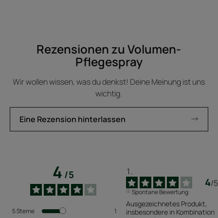
Rezensionen zu Volumen-
Pflegespray
Wir wollen wissen, was du denkst! Deine Meinung ist uns
wichtig.
Eine Rezension hinterlassen
4
/
5
4
/
5
Spontane Bewertung
Ausgezeichnetes Produkt, 
5
Sterne
1
insbesondere in Kombination 