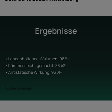
Ergebnisse
• Langanhaltendes Volumen: 98 %¹
• Kämmen leicht gemacht: 88 %²
• Antistatische Wirkung: 93 %³
Quellen anzeigen