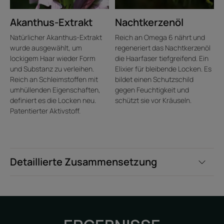
Akanthus-Extrakt
Nachtkerzenöl
Natürlicher Akanthus-Extrakt
Reich an Omega 6 nährt und
wurde ausgewählt, um
regeneriert das Nachtkerzenöl
lockigem Haar wieder Form
die Haarfaser tiefgreifend. Ein
und Substanz zu verleihen.
Elixier für bleibende Locken. Es
Reich an Schleimstoffen mit
bildet einen Schutzschild
umhüllenden Eigenschaften,
gegen Feuchtigkeit und
definiert es die Locken neu.
schützt sie vor Kräuseln.
Patentierter Aktivstoff.
Detaillierte Zusammensetzung