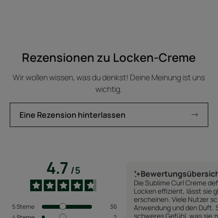
Rezensionen zu Locken-Creme
Wir wollen wissen, was du denkst! Deine Meinung ist uns
wichtig.
Eine Rezension hinterlassen
4.7
/
5
Bewertungsübersic
Die Sublime Curl Creme defi
Locken effizient, lässt sie 
erscheinen. Viele Nutzer 
5
Sterne
36
Anwendung und den Duft. Si
schweres Gefühl, was sie zu
4
Sterne
2