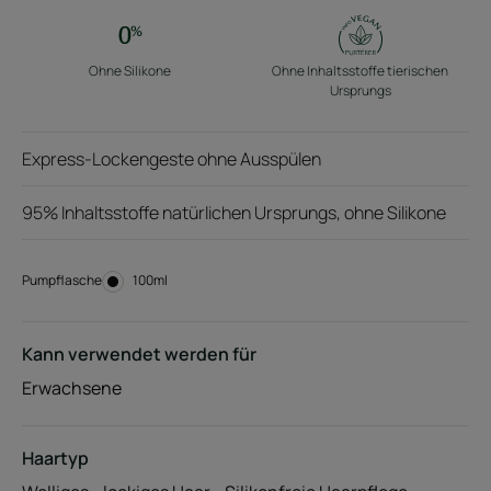
Ohne Silikone
Ohne Inhaltsstoffe tierischen
Ursprungs
Express-Lockengeste ohne Ausspülen
95% Inhaltsstoffe natürlichen Ursprungs, ohne Silikone
Pumpflasche
Pumpflasche
100ml
Kann verwendet werden für
Erwachsene
Haartyp