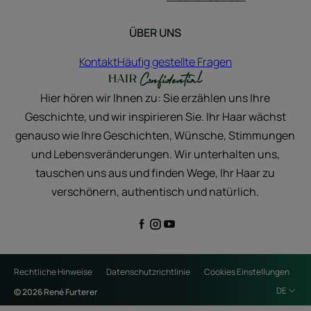
ÜBER UNS
Kontakt
Häufig gestellte Fragen
Hier hören wir Ihnen zu: Sie erzählen uns Ihre
Geschichte, und wir inspirieren Sie. Ihr Haar wächst
genauso wie Ihre Geschichten, Wünsche, Stimmungen
und Lebensveränderungen. Wir unterhalten uns,
tauschen uns aus und finden Wege, Ihr Haar zu
verschönern, authentisch und natürlich.
Rechtliche Hinweise
Datenschutzrichtlinie
Cookies Einstellungen
DE
© 2026 René Furterer