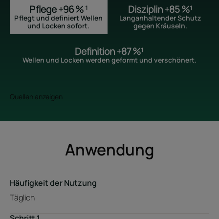
Pflege +96 % ¹
Disziplin +85 %¹
Pflegt und definiert Wellen
Langanhaltender Schutz
und Locken sofort.
gegen Kräuseln.
Definition +87 %¹
Wellen und Locken werden geformt und verschönert.
Quellen anzeigen
Anwendung
Häufigkeit der Nutzung
Täglich
Schritt 1