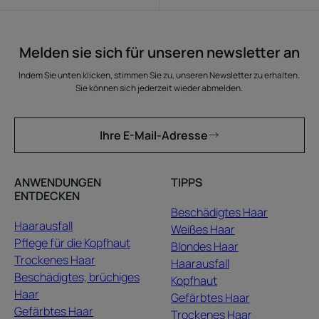
Melden sie sich für unseren newsletter an
Indem Sie unten klicken, stimmen Sie zu, unseren Newsletter zu erhalten.
Sie können sich jederzeit wieder abmelden.
Ihre E-Mail-Adresse
ANWENDUNGEN
TIPPS
ENTDECKEN
Beschädigtes Haar
Haarausfall
Weißes Haar
Pflege für die Kopfhaut
Blondes Haar
Trockenes Haar
Haarausfall
Beschädigtes, brüchiges
Kopfhaut
Haar
Gefärbtes Haar
Gefärbtes Haar
Trockenes Haar