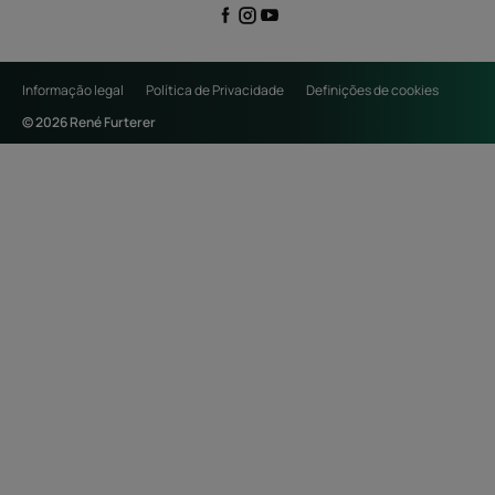
Informação legal
Política de Privacidade
Definições de cookies
© 2026 René Furterer