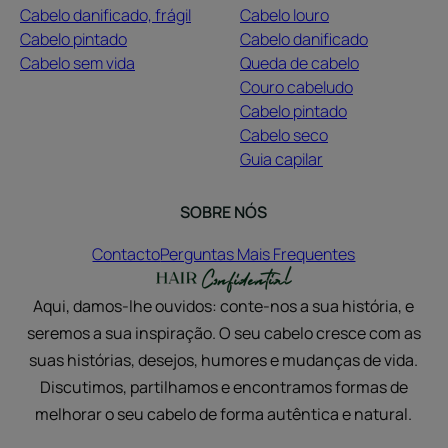
Cabelo danificado, frágil
Cabelo louro
Cabelo pintado
Cabelo danificado
Cabelo sem vida
Queda de cabelo
Couro cabeludo
Cabelo pintado
Cabelo seco
Guia capilar
SOBRE NÓS
Contacto
Perguntas Mais Frequentes
Aqui, damos-lhe ouvidos: conte-nos a sua história, e
seremos a sua inspiração. O seu cabelo cresce com as
suas histórias, desejos, humores e mudanças de vida.
Discutimos, partilhamos e encontramos formas de
melhorar o seu cabelo de forma autêntica e natural.