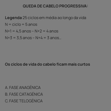
QUEDA DE CABELO PROGRESSIVA:
Legenda
25 ciclos em média ao longo da vida
N = ciclo = 5 anos
N+1 = 4,5 anos – N+2 = 4 anos
N+3 = 3,5 anos – N+4 = 3 anos…
Os ciclos de vida do cabelo ficam mais curtos
A. FASE ANAGÉNICA
B. FASE CATAGÉNICA
C. FASE TELOGÉNICA