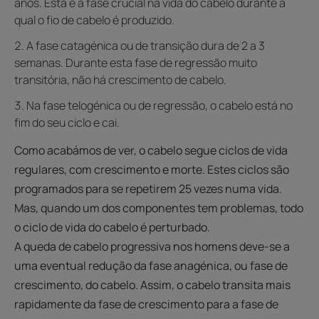
anos. Esta é a fase crucial na vida do cabelo durante a
qual o fio de cabelo é produzido.
A fase catagénica ou de transição dura de 2 a 3
semanas. Durante esta fase de regressão muito
transitória, não há crescimento de cabelo.
Na fase telogénica ou de regressão, o cabelo está no
fim do seu ciclo e cai.
Como acabámos de ver, o cabelo segue ciclos de vida
regulares, com crescimento e morte. Estes ciclos são
programados para se repetirem 25 vezes numa vida.
Mas, quando um dos componentes tem problemas, todo
o ciclo de vida do cabelo é perturbado.
A queda de cabelo progressiva nos homens deve-se a
uma eventual redução da fase anagénica, ou fase de
crescimento, do cabelo. Assim, o cabelo transita mais
rapidamente da fase de crescimento para a fase de