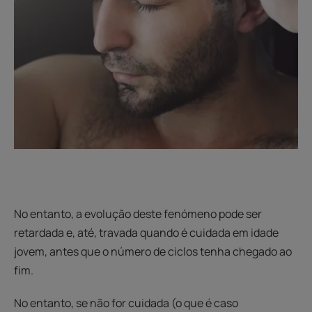
No entanto, a evolução deste fenómeno pode ser
retardada e, até, travada quando é cuidada em idade
jovem, antes que o número de ciclos tenha chegado ao
fim.
No entanto, se não for cuidada (o que é caso