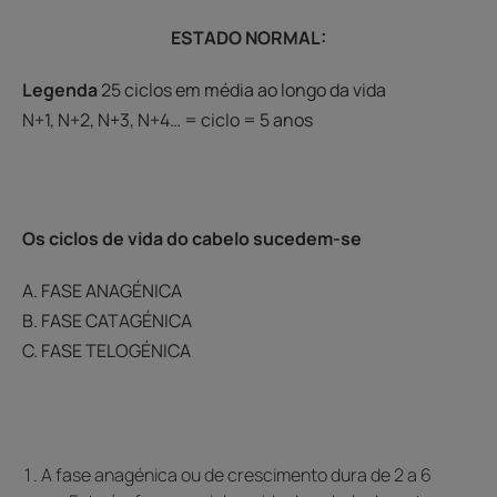
ESTADO NORMAL:
Legenda
25 ciclos em média ao longo da vida
N+1, N+2, N+3, N+4… = ciclo = 5 anos
Os ciclos de vida do cabelo sucedem-se
A. FASE ANAGÉNICA
B. FASE CATAGÉNICA
C. FASE TELOGÉNICA
A fase anagénica ou de crescimento dura de 2 a 6