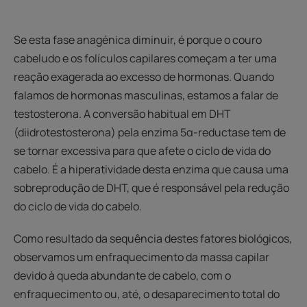
Se esta fase anagénica diminuir, é porque o couro
cabeludo e os folículos capilares começam a ter uma
reação exagerada ao excesso de hormonas. Quando
falamos de hormonas masculinas, estamos a falar de
testosterona. A conversão habitual em DHT
(diidrotestosterona) pela enzima 5α-reductase tem de
se tornar excessiva para que afete o ciclo de vida do
cabelo. É a hiperatividade desta enzima que causa uma
sobreprodução de DHT, que é responsável pela redução
do ciclo de vida do cabelo.
Como resultado da sequência destes fatores biológicos,
observamos um enfraquecimento da massa capilar
devido à queda abundante de cabelo, com o
enfraquecimento ou, até, o desaparecimento total do