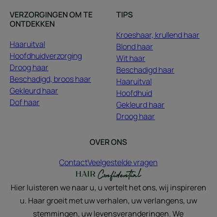
VERZORGINGEN OM TE
TIPS
ONTDEKKEN
Kroeshaar, krullend haar
Haaruitval
Blond haar
Hoofdhuidverzorging
Wit haar
Droog haar
Beschadigd haar
Beschadigd, broos haar
Haaruitval
Gekleurd haar
Hoofdhuid
Dof haar
Gekleurd haar
Droog haar
OVER ONS
Contact
Veelgestelde vragen
Hier luisteren we naar u, u vertelt het ons, wij inspireren
u. Haar groeit met uw verhalen, uw verlangens, uw
stemmingen, uw levensveranderingen. We