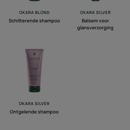
OKARA
BLOND
OKARA
SILVER
Schitterende shampoo
Balsem voor
glansverzorging
Ontgelende
shampoo
OKARA
SILVER
Ontgelende shampoo