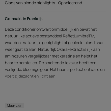
Glans van blonde highlights - Ophelderend
Gemaakt in Frankrijk
Deze conditioner ontwart onmiddellijk en bevat het
natuurlijke actieve bestanddeel RefletLumièreTM,
waardoor natuurlijk, gehighlight of gebleekt blond haar
weer gaat stralen. Natuurlijk Okara-extract is rijk aan
aminozuren vergelijkbaar met keratine en helpt het
haar te herstellen. De smeltende textuur heeft een
verfijnde, bloemige geur. Het haar is perfect ontward en
voelt zijdezacht en licht aan.
HET WOORD VAN DE DESKUNDIGE
Meer zien