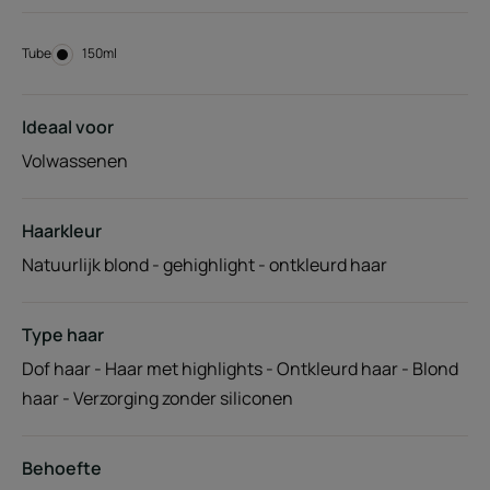
Tube
Tube
150ml
Ideaal voor
Volwassenen
Haarkleur
Natuurlijk blond - gehighlight - ontkleurd haar
Type haar
Dof haar - Haar met highlights - Ontkleurd haar - Blond
haar - Verzorging zonder siliconen
Behoefte