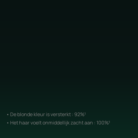
• De blonde kleur is versterkt : 92%¹
• Het haar voelt onmiddellijk zacht aan : 100%¹