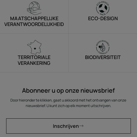
MAATSCHAPPELIJKE
ECO-DESIGN
VERANTWOORDELIJKHEID
TERRITORIALE
BIODIVERSITEIT
VERANKERING
Abonneer u op onze nieuwsbrief
Door hieronder te klikken, gaat u akkoord met het ontvangen van onze
nieuwsbrief. U kunt zich op elk moment uitschrijven.
Inschrijven