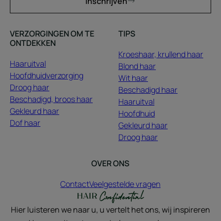
Inschrijven
VERZORGINGEN OM TE
TIPS
ONTDEKKEN
Kroeshaar, krullend haar
Haaruitval
Blond haar
Hoofdhuidverzorging
Wit haar
Droog haar
Beschadigd haar
Beschadigd, broos haar
Haaruitval
Gekleurd haar
Hoofdhuid
Dof haar
Gekleurd haar
Droog haar
OVER ONS
Contact
Veelgestelde vragen
Hier luisteren we naar u, u vertelt het ons, wij inspireren