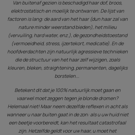
Van buitenaf gezien is beschadigd haar dof, broos,
elektrostatisch en moeilijk te ontwarren. De lijst van
factoren is lang: de aard van het haar (dun haar zal van
nature minder weerstand bieden), het milieu
(vervuiling, hard water, enz.), de gezondheidstoestand
(vermoeidheid, stress, ijzertekort, medicatie). En de
hoofdverdachten zijn natuurlijk agressieve technieken
die de structuur van het haar zelf wijzigen, zoals
kleuren, bleken, straightening, permanenten, dagelijks
borstelen...
Betekent dit dat je 100% natuurlijk moet gaan en
vaarwel moet zeggen tegen je blonde dromen?
Helemaal niet! Maar neem dezelfde reflexen in acht als
wanneer u naar buiten gaat in de zon: als u uw huid niet
een beetje voorbereidt, kan het resultaat catastrofaal
zijn. Hetzelfde geldt voor uw haar, u moet het