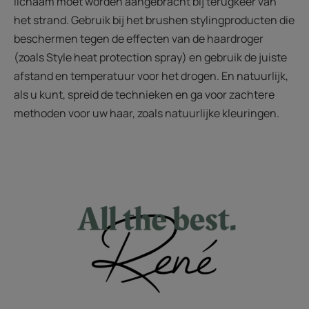
lichaam moet worden aangebracht bij terugkeer van
het strand. Gebruik bij het brushen stylingproducten die
beschermen tegen de effecten van de haardroger
(zoals Style heat protection spray) en gebruik de juiste
afstand en temperatuur voor het drogen. En natuurlijk,
als u kunt, spreid de technieken en ga voor zachtere
methoden voor uw haar, zoals natuurlijke kleuringen.