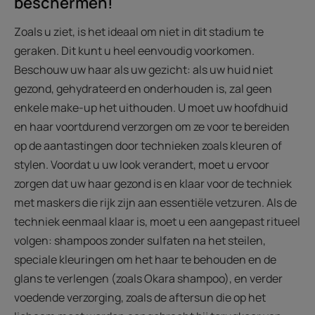
beschermen!
Zoals u ziet, is het ideaal om niet in dit stadium te
geraken. Dit kunt u heel eenvoudig voorkomen.
Beschouw uw haar als uw gezicht: als uw huid niet
gezond, gehydrateerd en onderhouden is, zal geen
enkele make-up het uithouden. U moet uw hoofdhuid
en haar voortdurend verzorgen om ze voor te bereiden
op de aantastingen door technieken zoals kleuren of
stylen. Voordat u uw look verandert, moet u ervoor
zorgen dat uw haar gezond is en klaar voor de techniek
met maskers die rijk zijn aan essentiële vetzuren. Als de
techniek eenmaal klaar is, moet u een aangepast ritueel
volgen: shampoos zonder sulfaten na het steilen,
speciale kleuringen om het haar te behouden en de
glans te verlengen (zoals Okara shampoo), en verder
voedende verzorging, zoals de aftersun die op het