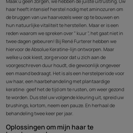
Maak u geen zorgen, we hebben de juiste uitrusting. Uw
haar heeft intensief herstel nodig met aminozuren om
de bruggen van uw haarvezels weer op te bouwen en
hun natuurlijke vitaliteit te herstellen. Maar er is een
reden waarom we spreken over " kuur ", het gaat niet in
twee dagen gebeuren! Bij René Furterer hebben we
hiervoor de Absolue Keratine-lijn ontworpen. Maar
welke u ook kiest, zorg ervoor dat u zich aan de
voorgeschreven duur houdt, die gewoonlijk ongeveer
een maand bedraagt. Het is als een herstelperiode voor
uw haar, een haarbehandeling met plantaardige
keratine: geef het de tijd om te rusten, om weer gezond
te worden. Dus stel uw volgende kleuring uit, spreid uw
brushings, kortom, neem een pauze. En herhaal de
behandeling twee keer per jaar.
Oplossingen om mijn haar te