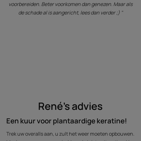
voorbereiden. Beter voorkomen dan genezen. Maar als
de schade al is aangericht, lees dan verder ;) "
René's advies
Een kuur voor plantaardige keratine!
Trek uw overalls aan, u zult het weer moeten opbouwen.