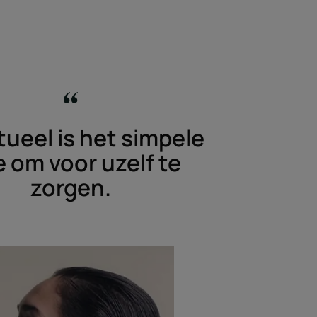
tueel is het simpele
e om voor uzelf te
zorgen.