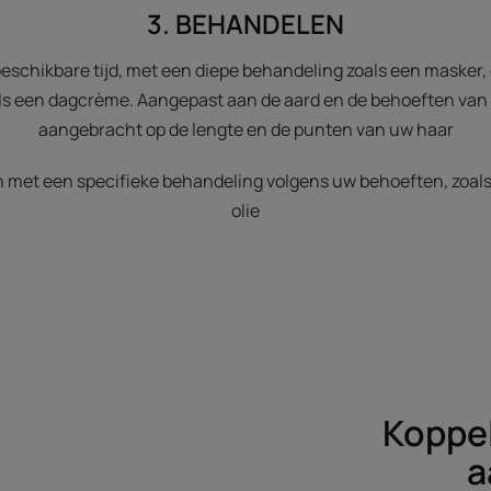
3. BEHANDELEN
beschikbare tijd, met een diepe behandeling zoals een masker, 
ls een dagcrème. Aangepast aan de aard en de behoeften van
aangebracht op de lengte en de punten van uw haar
n met een specifieke behandeling volgens uw behoeften, zoals
olie
Koppel
a