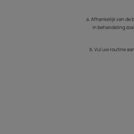
a. Afhankelijk van de 
in behandeling zoa
b. Vul uw routine aa