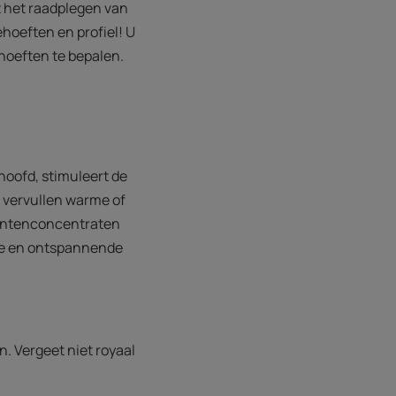
t het raadplegen van
ehoeften en profiel! U
hoeften te bepalen.
hoofd, stimuleert de
r vervullen warme of
lantenconcentraten
ige en ontspannende
. Vergeet niet royaal