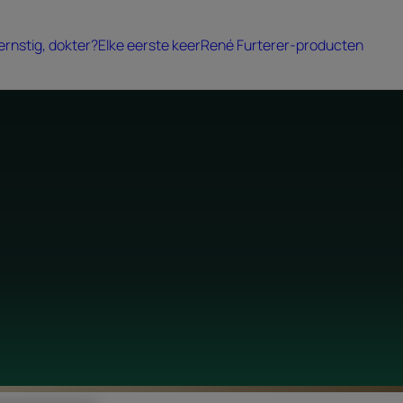
 ernstig, dokter?
Elke eerste keer
René Furterer-producten