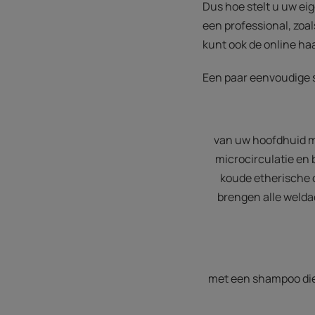
Dus hoe stelt u uw ei
een professional, zoal
kunt ook de online ha
Een paar eenvoudige 
van uw hoofdhuid me
microcirculatie en 
koude etherische 
brengen alle welda
met een shampoo die 