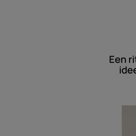
Een ri
ide