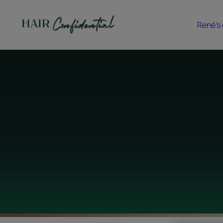
René's