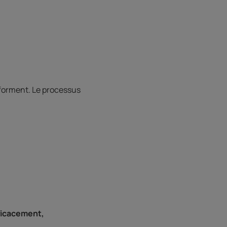
 forment. Le processus
fficacement,