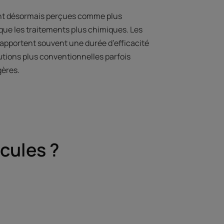
ont désormais perçues comme plus
que les traitements plus chimiques. Les
s apportent souvent une durée d’efficacité
utions plus conventionnelles parfois
ères.
icules ?