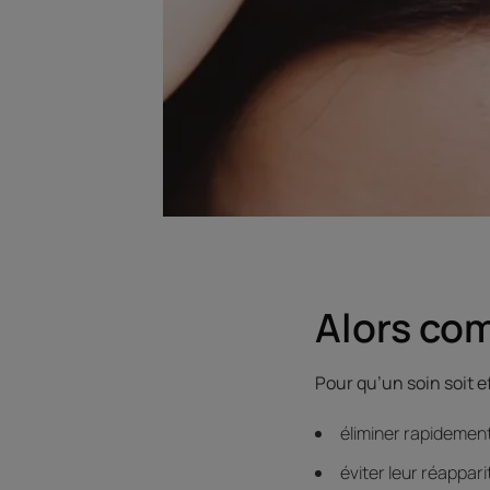
Alors com
Pour qu’un soin soit ef
éliminer rapidement
éviter leur réappari