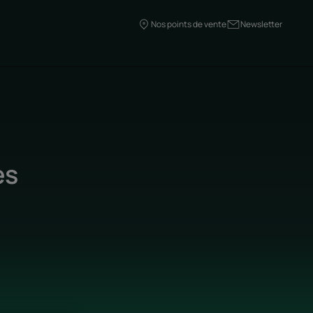
Nos points de vente
Newsletter
es