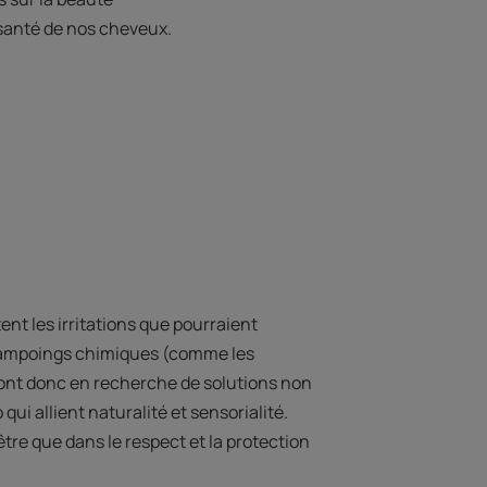
 santé de nos cheveux.
t les irritations que pourraient
shampoings chimiques (comme les
 sont donc en recherche de solutions non
 qui allient naturalité et sensorialité.
tre que dans le respect et la protection