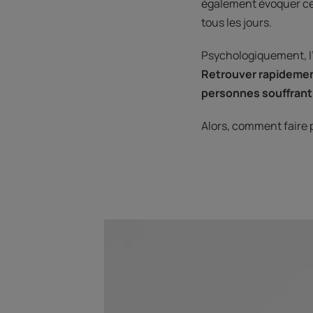
également évoquer ce
tous les jours.
Psychologiquement, l’
Retrouver rapidement
personnes souffrant
Alors, comment faire p