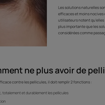
Les solutions naturelles s
efficaces et moins nocives 
utilisateurs notent qu’elle
plus importante que les sol
considérées comme passag
ment ne plus avoir de pell
ficace contre les pellicules, il doit remplir 2 fonctions :
, totalement et durablement les pellicules
tion