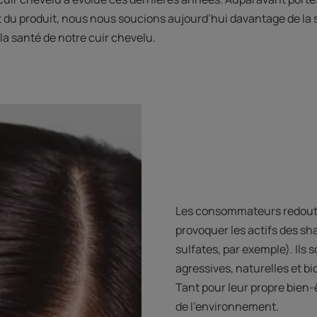
tat du produit, nous nous soucions aujourd’hui davantage de la
la santé de notre cuir chevelu.
Les consommateurs redouten
provoquer les actifs des 
sulfates, par exemple). Ils
agressives, naturelles et bio
Tant pour leur propre bien-ê
de l’environnement.