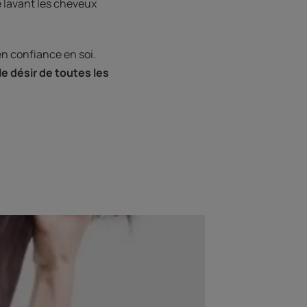
 lavant les cheveux
en confiance en soi.
e désir de toutes les