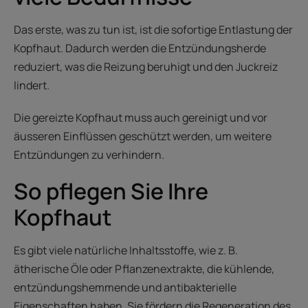
Das erste, was zu tun ist, ist die sofortige Entlastung der
Kopfhaut. Dadurch werden die Entzündungsherde
reduziert, was die Reizung beruhigt und den Juckreiz
lindert.
Die gereizte Kopfhaut muss auch gereinigt und vor
äusseren Einflüssen geschützt werden, um weitere
Entzündungen zu verhindern.
So pflegen Sie Ihre
Kopfhaut
Es gibt viele natürliche Inhaltsstoffe, wie z. B.
ätherische Öle oder Pflanzenextrakte, die kühlende,
entzündungshemmende und antibakterielle
Eigenschaften haben. Sie fördern die Regeneration des