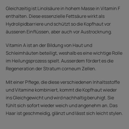
Gleichzeitig ist Linolsäure in hohem Masse in Vitamin F
enthalten. Diese essenzielle Fettsäure wirkt als
Hydrolipidbarriere und schützt so die Kopfhaut vor
äusseren Einflüssen, aber auch vor Austrocknung.
Vitamin A ist an der Bildung von Haut und
Schleimhäuten beteiligt, weshalb es eine wichtige Rolle
im Heilungsprozess spielt. Ausserdem fördert es die
Regeneration der Stratum corneum Zellen.
Mit einer Pflege, die diese verschiedenen Inhaltsstoffe
und Vitamine kombiniert, kommt die Kopfhaut wieder
ins Gleichgewicht und wird nachhaltig beruhigt. Sie
fühlt sich sofort wieder weich und angenehm an. Das
Haar ist geschmeidig, glänzt und lässt sich leicht stylen.