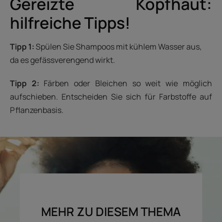
Gereizte Kopfhaut:
hilfreiche Tipps!
Tipp 1:
Spülen Sie Shampoos mit kühlem Wasser aus,
da es gefässverengend wirkt.
Tipp 2:
Färben oder Bleichen so weit wie möglich
aufschieben. Entscheiden Sie sich für Farbstoffe auf
Pflanzenbasis.
MEHR ZU DIESEM THEMA