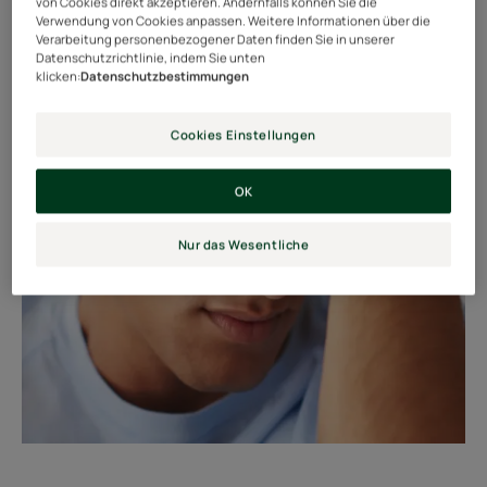
von Cookies direkt akzeptieren. Andernfalls können Sie die
Verwendung von Cookies anpassen. Weitere Informationen über die
Verarbeitung personenbezogener Daten finden Sie in unserer
Datenschutzrichtlinie, indem Sie unten
klicken:
Datenschutzbestimmungen
Cookies Einstellungen
OK
Nur das Wesentliche