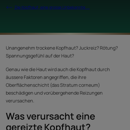
Die Kopfhaut, eine grosse Unbekannte ...
Unangenehm trockene Kopfhaut? Juckreiz? Rötung?
Spannungsgefühl auf der Haut?
Genau wie die Haut wird auch die Kopfhaut durch
äussere Faktoren angegriffen, die ihre
Oberflächenschicht (das Stratum corneum)
beschädigen und vorübergehende Reizungen
verursachen.
Was verursacht eine
gereizte Kopfhaut?