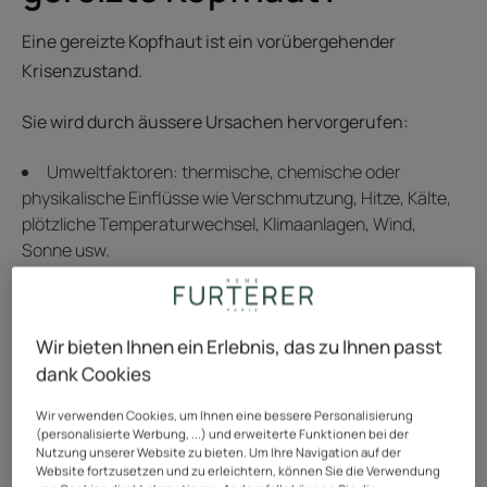
Eine gereizte Kopfhaut ist ein vorübergehender
Krisenzustand.
Sie wird durch äussere Ursachen hervorgerufen:
Umweltfaktoren: thermische, chemische oder
physikalische Einflüsse wie Verschmutzung, Hitze, Kälte,
plötzliche Temperaturwechsel, Klimaanlagen, Wind,
Sonne usw.
Rauchen, Schuppenbildung,
Talgproduktionsstörungen, häufiges Helmtragen ...
Wir bieten Ihnen ein Erlebnis, das zu Ihnen passt
ungeeignete und/oder aggressive Haarprodukte,
dank Cookies
heisse Haartrockner ...
Wir verwenden Cookies, um Ihnen eine bessere Personalisierung
(personalisierte Werbung, ...) und erweiterte Funktionen bei der
Nutzung unserer Website zu bieten. Um Ihre Navigation auf der
Website fortzusetzen und zu erleichtern, können Sie die Verwendung