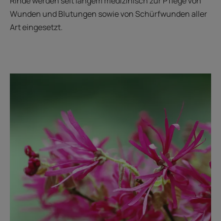
Rinde werden seit langem medizinisch zur Pflege von
Wunden und Blutungen sowie von Schürfwunden aller
Art eingesetzt.