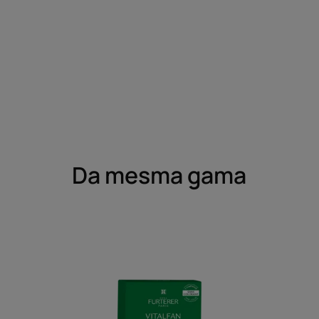
Da mesma gama
Vitalfan
Progressivo
Suplemento
alimentar