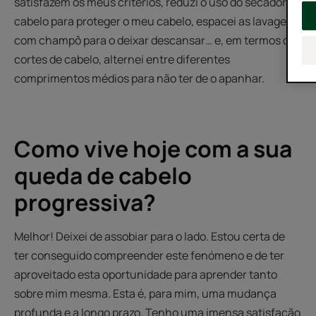
satisfazem os meus critérios, reduzi o uso do secador de
cabelo para proteger o meu cabelo, espacei as lavagens
com champô para o deixar descansar… e, em termos de
cortes de cabelo, alternei entre diferentes
comprimentos médios para não ter de o apanhar.
Como vive hoje com a sua
queda de cabelo
progressiva?
Melhor! Deixei de assobiar para o lado. Estou certa de
ter conseguido compreender este fenómeno e de ter
aproveitado esta oportunidade para aprender tanto
sobre mim mesma. Esta é, para mim, uma mudança
profunda e a longo prazo. Tenho uma imensa satisfação