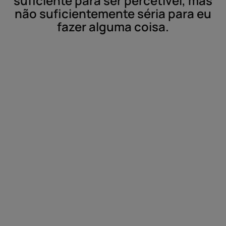
suficiente para ser percetível, mas
não suficientemente séria para eu
fazer alguma coisa.