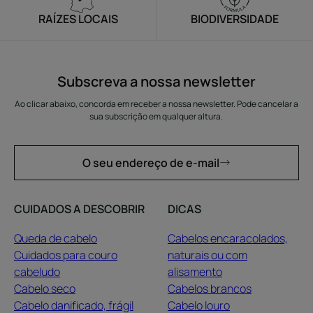
RAÍZES LOCAIS
BIODIVERSIDADE
Subscreva a nossa newsletter
Ao clicar abaixo, concorda em receber a nossa newsletter. Pode cancelar a
sua subscrição em qualquer altura.
O seu endereço de e-mail
CUIDADOS A DESCOBRIR
DICAS
Queda de cabelo
Cabelos encaracolados,
Cuidados para couro
naturais ou com
cabeludo
alisamento
Cabelo seco
Cabelos brancos
Cabelo danificado, frágil
Cabelo louro