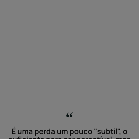
É uma perda um pouco "subtil", o