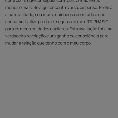
controlar o que conseguia controlar. O meu lema:
menos é mais. Se algo for controverso, dispenso. Prefiro
a naturalidade, sou muito cuidadosa com tudo o que
consumo. Utilizo produtos seguros como o TRIPHASIC
para os meus cuidados capilares. Esta avaliação foi uma
verdadeira revelação e um ganho de consciência para
mudar a relação que tenho com o meu corpo.