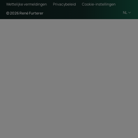
Wettelijke vermeldingen
Privacybeleid
Cookie-instellingen
NL
© 2026 René Furterer