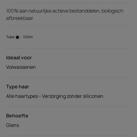
100% aan natuurlijke actieve bestanddelen, biologisch
afbreekbaar.
Tube
Tube
150ml
Ideaal voor
Volwassenen
Type haar
Alle haartypes - Verzorging zonder siliconen
Behoefte
Glans