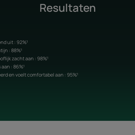
Resultaten
end uit : 92%¹
atijn : 88%¹
oflijk zacht aan : 98%¹
s aan : 86%¹
eerd en voelt comfortabel aan : 95%¹