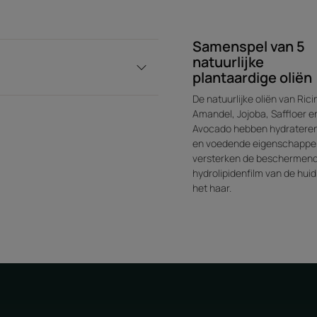
Samenspel van 5
natuurlijke
plantaardige oliën
De natuurlijke oliën van Rici
Amandel, Jojoba, Saffloer e
Avocado hebben hydratere
en voedende eigenschappe
versterken de beschermen
hydrolipidenfilm van de huid
het haar.