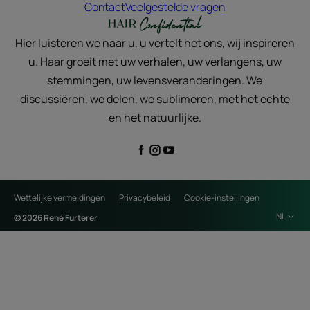
Contact
Veelgestelde vragen
Hier luisteren we naar u, u vertelt het ons, wij inspireren
u. Haar groeit met uw verhalen, uw verlangens, uw
stemmingen, uw levensveranderingen. We
discussiëren, we delen, we sublimeren, met het echte
en het natuurlijke.
Wettelijke vermeldingen
Privacybeleid
Cookie-instellingen
NL
© 2026 René Furterer