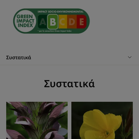
*Ευρεσιτεχνία της ΕΕ
Συστατικά
Συστατικά