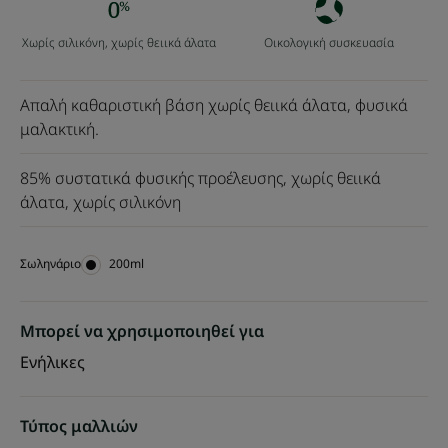
Χωρίς σιλικόνη, χωρίς θειικά άλατα
Οικολογική συσκευασία
Απαλή καθαριστική βάση χωρίς θειικά άλατα, φυσικά
μαλακτική.
85% συστατικά φυσικής προέλευσης, χωρίς θειικά
άλατα, χωρίς σιλικόνη
Σωληνάριο
Σωληνάριο
200ml
Μπορεί να χρησιμοποιηθεί για
Ενήλικες
Τύπος μαλλιών