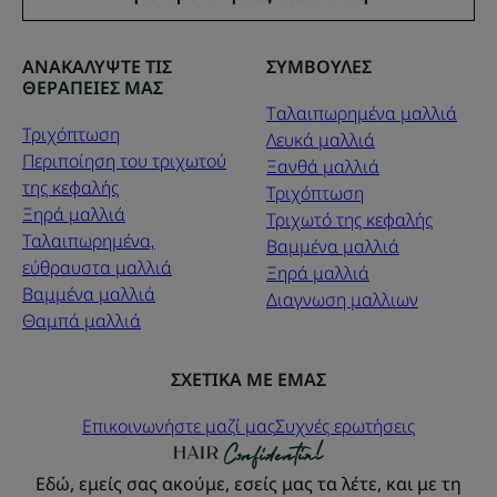
ΑΝΑΚΑΛΥΨΤΕ ΤΙΣ
ΣΥΜΒΟΥΛΕΣ
ΘΕΡΑΠΕΙΕΣ ΜΑΣ
Tαλαιπωρημένα μαλλιά
Τριχόπτωση
Λευκά μαλλιά
Περιποίηση του τριχωτού
Ξανθά μαλλιά
της κεφαλής
Τριχόπτωση
Ξηρά μαλλιά
Τριχωτό της κεφαλής
Ταλαιπωρημένα,
Βαμμένα μαλλιά
εύθραυστα μαλλιά
Ξηρά μαλλιά
Βαμμένα μαλλιά
Διαγνωση μαλλιων
Θαμπά μαλλιά
ΣΧΕΤΙΚΑ ΜΕ ΕΜΑΣ
Επικοινωνήστε μαζί μας
Συχνές ερωτήσεις
Εδώ, εμείς σας ακούμε, εσείς μας τα λέτε, και με τη