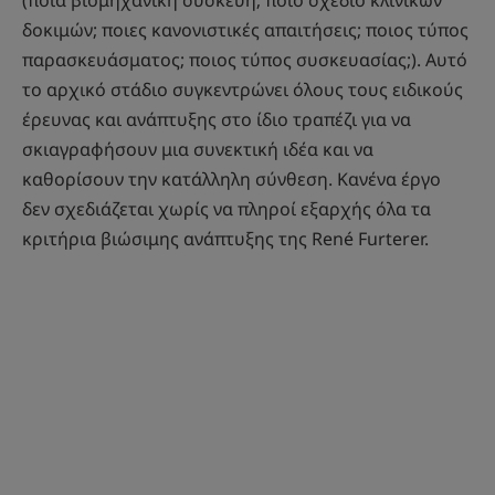
(ποια βιομηχανική συσκευή; ποιο σχέδιο κλινικών
δοκιμών; ποιες κανονιστικές απαιτήσεις; ποιος τύπος
παρασκευάσματος; ποιος τύπος συσκευασίας;). Αυτό
το αρχικό στάδιο συγκεντρώνει όλους τους ειδικούς
έρευνας και ανάπτυξης στο ίδιο τραπέζι για να
σκιαγραφήσουν μια συνεκτική ιδέα και να
καθορίσουν την κατάλληλη σύνθεση. Κανένα έργο
δεν σχεδιάζεται χωρίς να πληροί εξαρχής όλα τα
κριτήρια βιώσιμης ανάπτυξης της René Furterer.