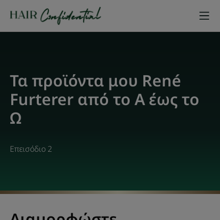
Τα προϊόντα μου René
Furterer από το Α έως το
Ω
Επεισόδιο 2
Διαμορφώστε,