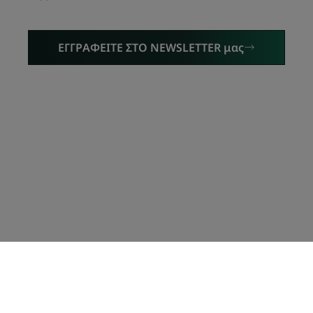
ΕΓΓΡΑΦΕΙΤΕ ΣΤΟ NEWSLETTER μας