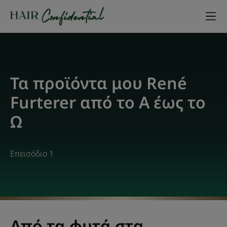
Τα προϊόντα μου René
Furterer από το Α έως το
Ω
Επεισόδιο 1
Από τα φυτά στα