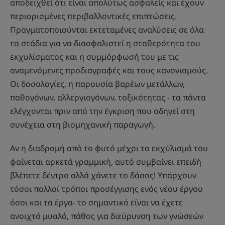
αποδειχθεί ότι είναι απολύτως ασφαλείς και έχουν
περιορισμένες περιβαλλοντικές επιπτώσεις.
Πραγματοποιούνται εκτεταμένες αναλύσεις σε όλα
τα στάδια για να διασφαλιστεί η σταθερότητα του
εκχυλίσματος και η συμμόρφωσή του με τις
αναμενόμενες προδιαγραφές και τους κανονισμούς.
Οι δοσολογίες, η παρουσία βαρέων μετάλλων,
παθογόνων, αλλεργιογόνων, τοξικότητας - τα πάντα
ελέγχονται πριν από την έγκριση που οδηγεί στη
συνέχεια στη βιομηχανική παραγωγή.
Αν η διαδρομή από το φυτό μέχρι το εκχύλισμά του
φαίνεται αρκετά γραμμική, αυτό συμβαίνει επειδή
βλέπετε δέντρο αλλά χάνετε το δάσος! Υπάρχουν
τόσοι πολλοί τρόποι προσέγγισης ενός νέου έργου
όσοι και τα έργα- το σημαντικό είναι να έχετε
ανοιχτό μυαλό, πάθος για διεύρυνση των γνώσεών