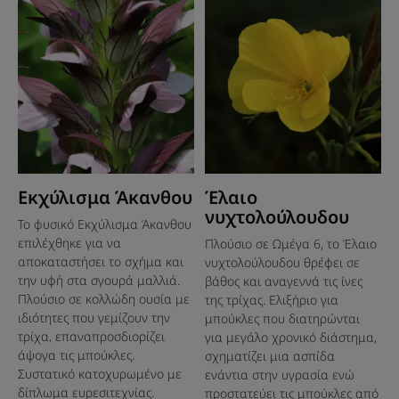
Εκχύλισμα Άκανθου
Έλαιο
νυχτολούλουδου
Το φυσικό Εκχύλισμα Άκανθου
επιλέχθηκε για να
Πλούσιο σε Ωμέγα 6, το Έλαιο
αποκαταστήσει το σχήμα και
νυχτολούλουδου θρέφει σε
την υφή στα σγουρά μαλλιά.
βάθος και αναγεννά τις ίνες
Πλούσιο σε κολλώδη ουσία με
της τρίχας. Ελιξήριο για
ιδιότητες που γεμίζουν την
μπούκλες που διατηρώνται
τρίχα, επαναπροσδιορίζει
για μεγάλο χρονικό διάστημα,
άψογα τις μπούκλες.
σχηματίζει μια ασπίδα
Συστατικό κατοχυρωμένο με
ενάντια στην υγρασία ενώ
δίπλωμα ευρεσιτεχνίας.
προστατεύει τις μπούκλες από