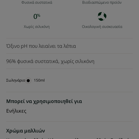
Φυσικά συστατικά
Βιοδιασπώμενο προϊόν
Χωρίς σιλικόνη
Οικολογική συσκευασία
Όξινο pH που λειαίνει τα λέπια
96% φυσικά συστατικά, χωρίς σιλικόνη
Σωληνάριο
Σωληνάριο
150ml
Μπορεί να χρησιμοποιηθεί για
Ενήλικες
Χρώμα μαλλιών