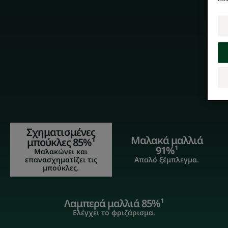
Σχηματισμένες
Μαλακά μαλλιά
μπούκλες 85%¹
91%¹
Μαλακώνει και
επανασχηματίζει τις
Απαλό ξέμπλεγμα.
μπούκλες.
Λαμπερά μαλλιά 85%¹
Ελέγχει το φριζάρισμα.