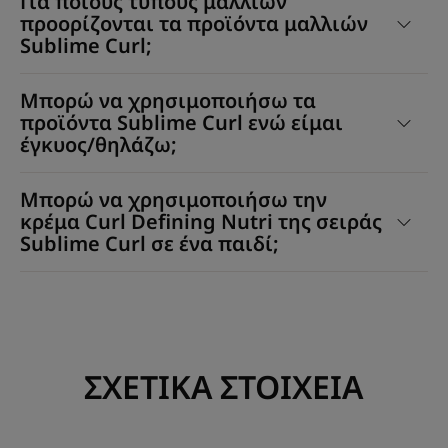
Για ποιους τύπους μαλλιών
προορίζονται τα προϊόντα μαλλιών
Sublime Curl;
Μπορώ να χρησιμοποιήσω τα
προϊόντα Sublime Curl ενώ είμαι
έγκυος/θηλάζω;
Μπορώ να χρησιμοποιήσω την
κρέμα Curl Defining Nutri της σειράς
Sublime Curl σε ένα παιδί;
ΣΧΕΤΙΚΑ ΣΤΟΙΧΕΙΑ