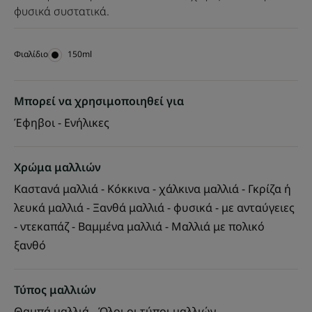
φυσικά συστατικά.
Φιαλίδιο
Φιαλίδιο
150ml
Μπορεί να χρησιμοποιηθεί για
Έφηβοι - Ενήλικες
Χρώμα μαλλιών
Καστανά μαλλιά - Κόκκινα - χάλκινα μαλλιά - Γκρίζα ή
λευκά μαλλιά - Ξανθά μαλλιά - φυσικά - με ανταύγειες
- ντεκαπάζ - Βαμμένα μαλλιά - Μαλλιά με πολικό
ξανθό
Τύπος μαλλιών
Θαμπά μαλλιά - Όλοι οι τύποι μαλλιών