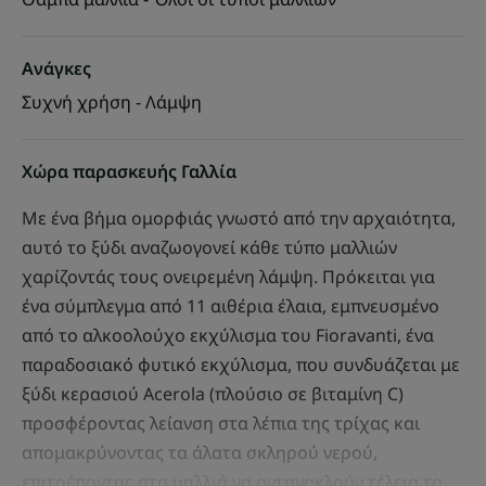
Ανάγκες
Συχνή χρήση - Λάμψη
Χώρα παρασκευής Γαλλία
Με ένα βήμα ομορφιάς γνωστό από την αρχαιότητα,
αυτό το ξύδι αναζωογονεί κάθε τύπο μαλλιών
χαρίζοντάς τους ονειρεμένη λάμψη. Πρόκειται για
ένα σύμπλεγμα από 11 αιθέρια έλαια, εμπνευσμένο
από το αλκοολούχο εκχύλισμα του Fioravanti, ένα
παραδοσιακό φυτικό εκχύλισμα, που συνδυάζεται με
ξύδι κερασιού Acerola (πλούσιο σε βιταμίνη C)
προσφέροντας λείανση στα λέπια της τρίχας και
απομακρύνοντας τα άλατα σκληρού νερού,
επιτρέποντας στα μαλλιά να αντανακλούν τέλεια το