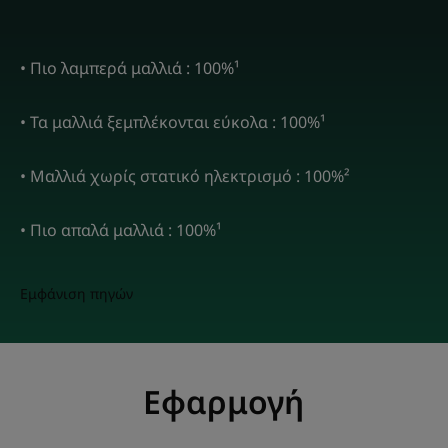
• Πιο λαμπερά μαλλιά : 100%¹
• Τα μαλλιά ξεμπλέκονται εύκολα : 100%¹
• Μαλλιά χωρίς στατικό ηλεκτρισμό : 100%²
• Πιο απαλά μαλλιά : 100%¹
Εμφάνιση πηγών
Εφαρμογή