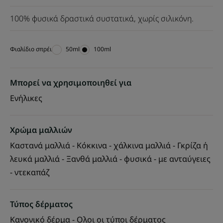
100% φυσικά δραστικά συστατικά, χωρίς σιλικόνη.
Φιαλίδιο σπρέι
Φιαλίδιο
50ml
Φιαλίδιο
100ml
σπρέι
σπρέι
Μπορεί να χρησιμοποιηθεί για
Ενήλικες
Χρώμα μαλλιών
Καστανά μαλλιά - Κόκκινα - χάλκινα μαλλιά - Γκρίζα ή
λευκά μαλλιά - Ξανθά μαλλιά - φυσικά - με ανταύγειες
- ντεκαπάζ
Τύπος δέρματος
Κανονικό δέρμα - Ολοι οι τύποι δέρματος