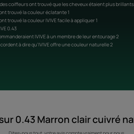
 des coiffeurs ont trouvé que les cheveux étaient plus brillants
ont trouvé la couleur éclatante 1
nt trouvé la couleur IVIVE facile à appliquer 1
VE 0.43
ecommanderaient IVIVE à un membre de leur entourage 2
ccordent à dire qu’IVIVE offre une couleur naturelle 2
 sur 0.43 Marron clair cuivré na
Dites-nous tout, votre avis compte vraiment pour nous.