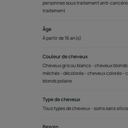
personnes sous traitement anti-cancére
traitement
Âge
À partir de 16 an(s)
Couleur de cheveux
Cheveux gris ou blancs - cheveux blonds 
méchés - décolorés - cheveux colorés - 
blonds polaire
Type de cheveux
Tous types de cheveux - soins sans silic
Besoin