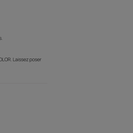
s.
OLOR. Laissez poser