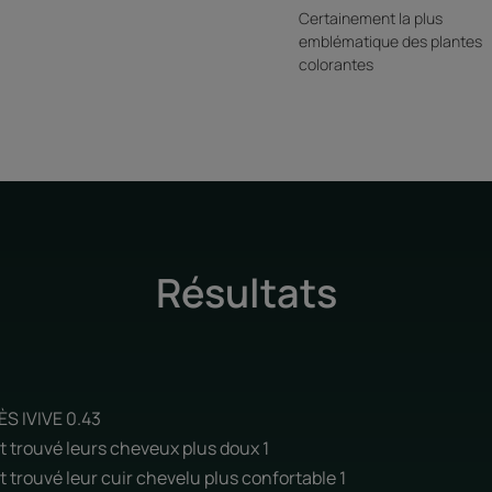
Certainement la plus
emblématique des plantes
colorantes
Résultats
 IVIVE 0.43
t trouvé leurs cheveux plus doux 1
t trouvé leur cuir chevelu plus confortable 1