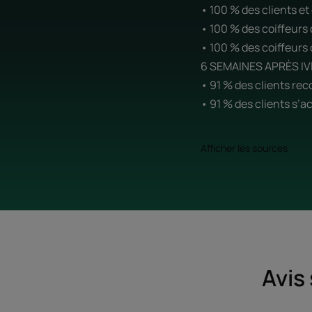
• 100 % des clients et
• 100 % des coiffeurs 
• 100 % des coiffeurs o
6 SEMAINES APRÈS IVI
• 91 % des clients r
• 91 % des clients s’a
Afficher les sources
Avis