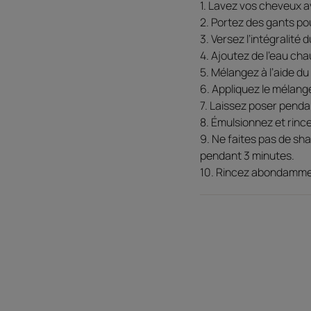
1. Lavez vos cheveux 
2. Portez des gants po
3. Versez l’intégralité
4. Ajoutez de l’eau ch
5. Mélangez à l’aide du
6. Appliquez le mélan
7. Laissez poser penda
8. Émulsionnez et rincez
9. Ne faites pas de s
pendant 3 minutes.
10. Rincez abondamme