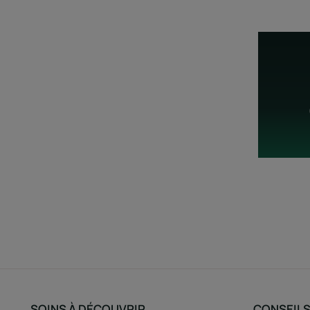
SOINS À DÉCOUVRIR
CONSEIL