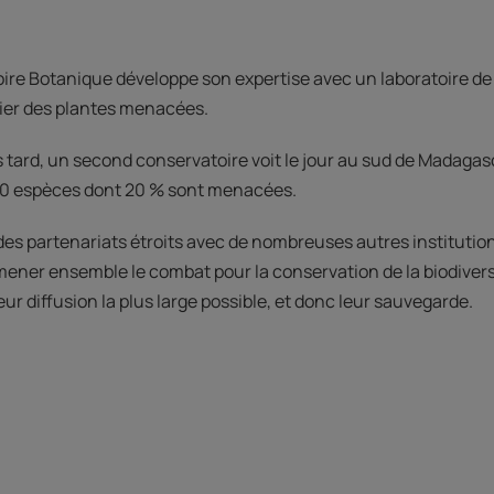
ire Botanique développe son expertise avec un laboratoire de c
ier des plantes menacées.
tard, un second conservatoire voit le jour au sud de Madagas
0 espèces dont 20 % sont menacées.
des partenariats étroits avec de nombreuses autres institutio
mener ensemble le combat pour la conservation de la biodivers
eur diffusion la plus large possible, et donc leur sauvegarde.