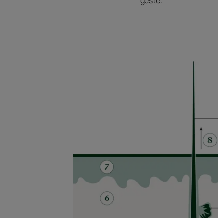
geste.