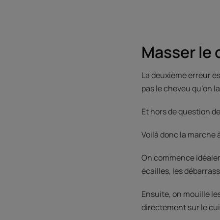
Masser le 
La deuxième erreur est
pas le cheveu qu’on la
Et hors de question de 
Voilà donc la marche à
On commence idéalemen
écailles, les débarras
Ensuite, on mouille le
directement sur le cui