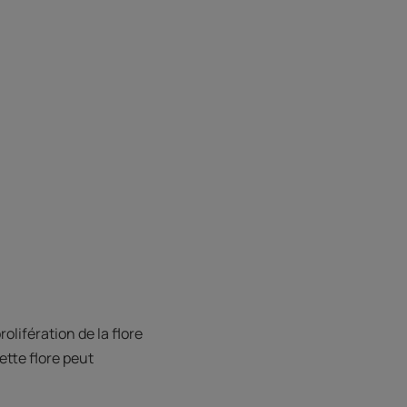
olifération de la flore
cette flore peut