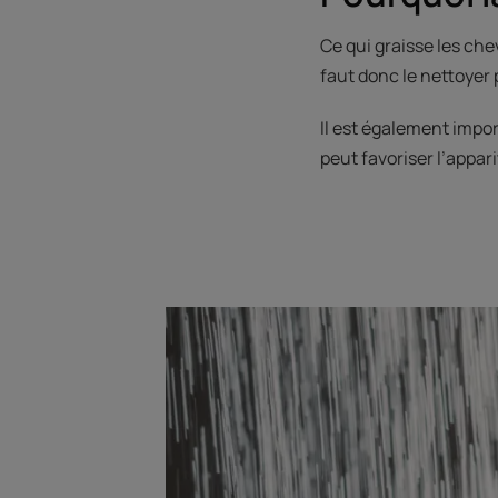
Ce qui graisse les che
faut donc le nettoyer
Il est également impo
peut favoriser l’appar