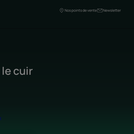
Nos points de vente
Newsletter
le cuir
x