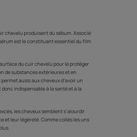
ir chevelu produisent du sébum. Associé
e sérum est le constituant essentiel du film
 surface du cuir chevelu pour le protéger
n de substances extérieures et en
Il permet aussi aux cheveux d’avoir un
t donc indispensable à la santé et à la
 excès, les cheveux semblent s’alourdir
ce et leur légèreté. Comme collés les uns
plus.