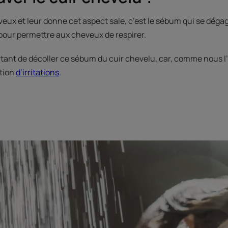
veux et leur donne cet aspect sale, c’est le sébum qui se dégag
 pour permettre aux cheveux de respirer.
rtant de décoller ce sébum du cuir chevelu, car, comme nous l
ition
d’irritations
.