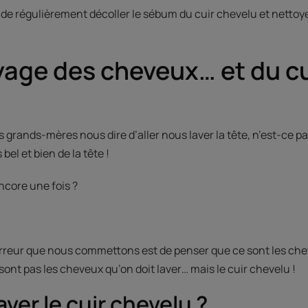
 de régulièrement décoller le sébum du cuir chevelu et nettoy
yage des cheveux… et du cu
grands-mères nous dire d’aller nous laver la tête, n’est-ce pas
el et bien de la tête !
ncore une fois ?
 erreur que nous commettons est de penser que ce sont les che
 sont pas les cheveux qu’on doit laver… mais le cuir chevelu !
ver le cuir chevelu ?