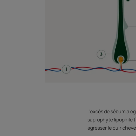
L’excès de sébum a égal
saprophyte lipophile (f
agresser le cuir cheve