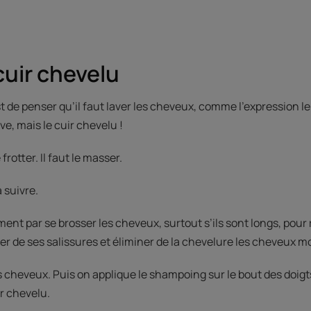
cuir chevelu
 de penser qu’il faut laver les cheveux, comme l’expression le d
ve, mais le cuir chevelu !
frotter. Il faut le masser.
 suivre.
t par se brosser les cheveux, surtout s’ils sont longs, pour 
ser de ses salissures et éliminer de la chevelure les cheveux mo
s cheveux. Puis on applique le shampoing sur le bout des doigts
r chevelu.