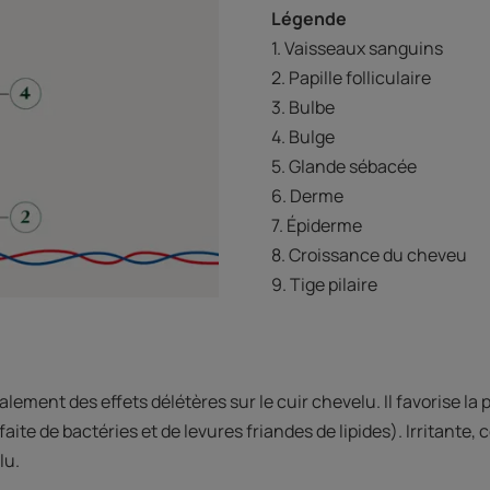
Légende
1. Vaisseaux sanguins
2. Papille folliculaire
3. Bulbe
4. Bulge
5. Glande sébacée
6. Derme
7. Épiderme
8. Croissance du cheveu
9. Tige pilaire
ement des effets délétères sur le cuir chevelu. Il favorise la pr
aite de bactéries et de levures friandes de lipides). Irritante, 
lu.