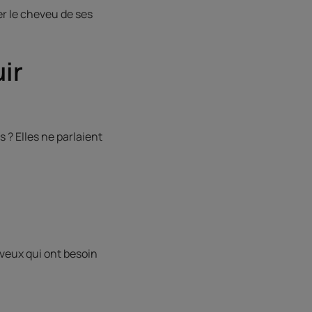
er le cheveu de ses
ir
 ? Elles ne parlaient
veux qui ont besoin