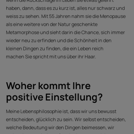
wenn die Rückschläge im Leben sie etwas gelehrt
haben, dann, dass es zu kurz ist, alles nur schwarz und
weiss zu sehen. Mit 55 Jahren nahm sie die Menopause
als eine weitere von der Natur geschenkte
Metamorphose und sieht darin die Chance, sich immer
wieder neu zu erfinden und die Schönheit in den
kleinen Dingen zu finden, die ein Leben reich
machen Sie spricht mit uns über ihr Haar.
Woher kommt Ihre
positive Einstellung?
Meine Lebensphilosophie ist, dass wir uns bewusst
entscheiden, glücklich zu sein. Wir selbst entscheiden,
welche Bedeutung wir den Dingen beimessen, wir