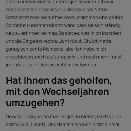
stehen immer wieder auf und gehen voran. Ich war
schon immer eine grosse Liebhaberin der Natur:
Betrachtet man sie aufmerksam, sieht man überall ihre
Schönheit und man nimmt wahr, dass sie sich ständig
neu zu erfinden vermag. Das ist es, was mich inspiriert
und die Dinge ins rechte Licht rückt. Oh, ich hatte
genug schlechte Momente, aber ich habe mich
entschieden, mich aufzurappeln und noch mehr für all
jene da zu sein, die das nicht mehr können.
Hat Ihnen das geholfen,
mit den Wechseljahren
umzugehen?
Gewiss! Denn, wenn man es genau nimmt, ist das eine
echte Qual (lacht). Und damit meine ich nicht einmal,