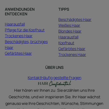
ANWENDUNGEN
TIPPS
ENTDECKEN
Beschädigtes Haar
Haarausfall
Weißes Haar
Pflege für die Kopfhaut
Blondes Haar
Trockenes Haar
Haarausfall
Beschädigtes, brüchiges
Kopfhaut
Haar
Gefärbtes Haar
Gefärbtes Haar
Trockenes Haar
ÜBER UNS
Kontakt
Häufig gestellte Fragen
Hier hören wir Ihnen zu: Sie erzählen uns Ihre
Geschichte, und wir inspirieren Sie. Ihr Haar wächst
genauso wie Ihre Geschichten, Wünsche, Stimmungen