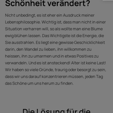
Schönheit verändert?
Nicht unbedingt, es ist eher ein Ausdruck meiner
Lebensphilosophie. Wichtig ist, dass man nicht in einer
Situation verharren will, so als wollte man eine Blume
ewig blühen lassen. Das Wichtigste ist die Energie, die
Sie ausstrahlen. Es liegt eine gewisse Geschicklichkeit
darin, den Wandel zu lieben, ihn willkommen zu
heissen, ihn zu umarmen und in etwas Positives zu
verwandeln. Und es ist ansteckend! Alter ist keine Last!
Wir haben so viele Gründe, traurig oder besorgt zu sein,
dass wir uns darauf konzentrieren müssen, jeden Tag
das Schöne um uns herum zu finden.
Die Lösung für die