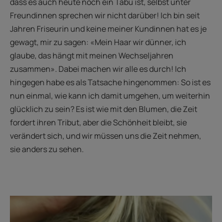
dass es auch heute noch ein Tabu ist, selbst unter
Freundinnen sprechen wir nicht darüber! Ich bin seit
Jahren Friseurin und keine meiner Kundinnen hat es je
gewagt, mir zu sagen: «Mein Haar wir dünner, ich
glaube, das hängt mit meinen Wechseljahren
zusammen». Dabei machen wir alle es durch! Ich
hingegen habe es als Tatsache hingenommen: So ist es
nun einmal, wie kann ich damit umgehen, um weiterhin
glücklich zu sein? Es ist wie mit den Blumen, die Zeit
fordert ihren Tribut, aber die Schönheit bleibt, sie
verändert sich, und wir müssen uns die Zeit nehmen,
sie anders zu sehen.