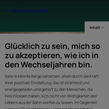
ANDROGENE ALOPEZIE
Inhalt
Glücklich zu sein, mich so
zu akzeptieren, wie ich in
den Wechseljahren bin.
Valerie könnte Berge versetzen, allein durch die Kraft
ihrer positiven Einstellung. Sie ist strahlend und
energiegeladen und gehört zu den Menschen, die
beschlossen haben, sich nicht von Widrigkeiten des
Lebens aus der Bahn werfen zu lassen. Im Gegenteil,