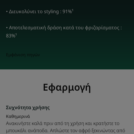
• Διευκολύνει το styling : 91%¹
• Αποτελεσματική δράση κατά του φριζαρίσματος :
83%¹
Εμφάνιση πηγών
Εφαρμογή
Συχνότητα χρήσης
Καθημερινά
Ανακινήστε καλά πριν από τη χρήση και κρατήστε το
μπουκάλι ανάποδα. Απλώστε τον αφρό ξεκινώντας από