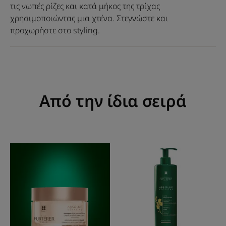
τις νωπές ρίζες και κατά μήκος της τρίχας
χρησιμοποιώντας μια χτένα. Στεγνώστε και
προχωρήστε στο styling.
Από την ίδια σειρά
Μάσκα
Σαμπουάν
Απόλυτης
Αναδόμησης
Αναδόμησης
-
Λεπτά
-
Κανονικά