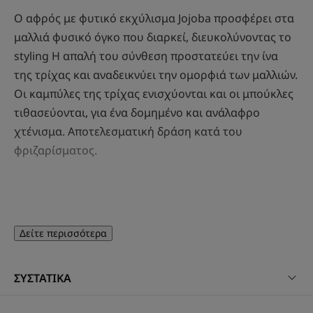
Ο αφρός με φυτικό εκχύλισμα Jojoba προσφέρει στα
μαλλιά φυσικό όγκο που διαρκεί, διευκολύνοντας το
styling Η απαλή του σύνθεση προστατεύει την ίνα
της τρίχας και αναδεικνύει την ομορφιά των μαλλιών.
Οι καμπύλες της τρίχας ενισχύονται και οι μπούκλες
τιθασεύονται, για ένα δομημένο και ανάλαφρο
χτένισμα. Αποτελεσματική δράση κατά του
φριζαρίσματος.
ΛΊΓΑ ΛΌΓΙΑ ΑΠΌ ΤΟΝ ΕΙΔΙΚΌ ΜΑΣ
Δείτε περισσότερα
ΣΥΣΤΑΤΙΚΑ
Ιδανικό για τη δημιουργία