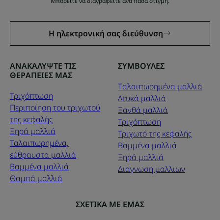
Μπορείτε να διαγραφείτε ανά πάσα στιγμή.
Η ηλεκτρονική σας διεύθυνση
ΑΝΑΚΑΛΥΨΤΕ ΤΙΣ
ΣΥΜΒΟΥΛΕΣ
ΘΕΡΑΠΕΙΕΣ ΜΑΣ
Tαλαιπωρημένα μαλλιά
Τριχόπτωση
Λευκά μαλλιά
Περιποίηση του τριχωτού
Ξανθά μαλλιά
της κεφαλής
Τριχόπτωση
Ξηρά μαλλιά
Τριχωτό της κεφαλής
Ταλαιπωρημένα,
Βαμμένα μαλλιά
εύθραυστα μαλλιά
Ξηρά μαλλιά
Βαμμένα μαλλιά
Διαγνωση μαλλιων
Θαμπά μαλλιά
ΣΧΕΤΙΚΑ ΜΕ ΕΜΑΣ