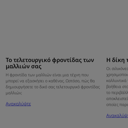
Το τελετουργικό φροντίδας των
Η δίκη 
μαλλιών σας
Οι σιλικόνε
χρησιμοποι
Η φροντίδα των μαλλιών είναι μια τέχνη που
καλλυντικά 
μπορεί να εξασκήσει ο καθένας. Ωστόσο, πώς θα
βοήθεια στ
δημιουργήσετε το δικό σας τελετουργικό φροντίδας
το περιβάλλ
μαλλιών;
αποκλειστεί
Ανακαλύψτε
οποίες παρ
Ανακαλύψ