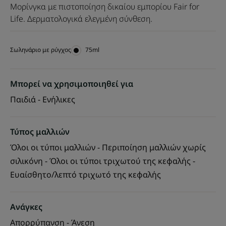
Μορίνγκα με πιστοποίηση δικαίου εμπορίου Fair for
Life. Δερματολογικά ελεγμένη σύνθεση.
Σωληνάριο με ρύγχος
Σωληνάριο
75ml
με
ρύγχος
Μπορεί να χρησιμοποιηθεί για
Παιδιά - Ενήλικες
Τύπος μαλλιών
Όλοι οι τύποι μαλλιών - Περιποίηση μαλλιών χωρίς
σιλικόνη - Όλοι οι τύποι τριχωτού της κεφαλής -
Ευαίσθητο/λεπτό τριχωτό της κεφαλής
Ανάγκες
Απορρύπανση - Άνεση