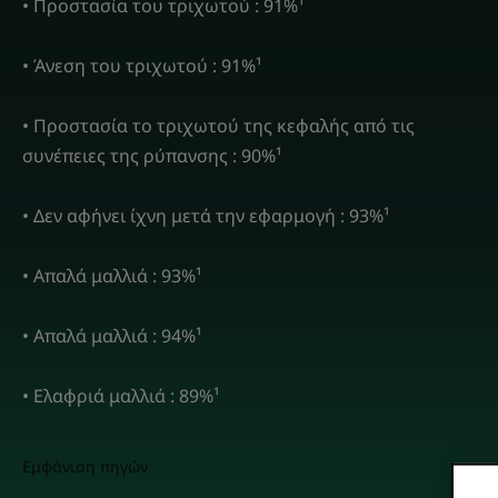
• Προστασία του τριχωτού : 91%¹
• Άνεση του τριχωτού : 91%¹
• Προστασία το τριχωτού της κεφαλής από τις
συνέπειες της ρύπανσης : 90%¹
• Δεν αφήνει ίχνη μετά την εφαρμογή : 93%¹
• Απαλά μαλλιά : 93%¹
• Απαλά μαλλιά : 94%¹
• Ελαφριά μαλλιά : 89%¹
Εμφάνιση πηγών