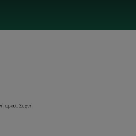
ή αρκεί. Συχνή