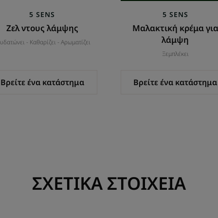
5 SENS
5 SENS
Ζελ ντους λάμψης
Μαλακτική κρέμα γι
λάμψη
υδατώνει - Καθαρίζει - Αρωματίζει
Ξεμπλέκει
Βρείτε ένα κατάστημα
Βρείτε ένα κατάστημα
ΣΧΕΤΙΚΑ ΣΤΟΙΧΕΙΑ