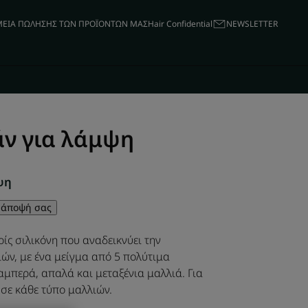
ΕΙΑ ΠΩΛΗΣΗΣ ΤΩΝ ΠΡΟΪΟΝΤΩΝ ΜΑΣ
Hair Confidential
ΝΕWSLETTER
ν για λάμψη
ψη
 άποψή σας
ς σιλικόνη που αναδεικνύει την
ών, με ένα μείγμα από 5 πολύτιμα
αμπερά, απαλά και μεταξένια μαλλιά. Για
σε κάθε τύπο μαλλιών.