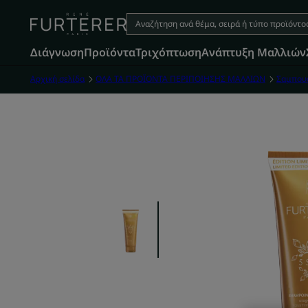
Διάγνωση
Προϊόντα
Τριχόπτωση
Aνάπτυξη Μαλλιών
Αρχική σελίδα
ΟΛΑ ΤΑ ΠΡΟΪΟΝΤΑ ΠΕΡΙΠΟΙΗΣΗΣ ΜΑΛΛΙΩΝ
Σαμπου