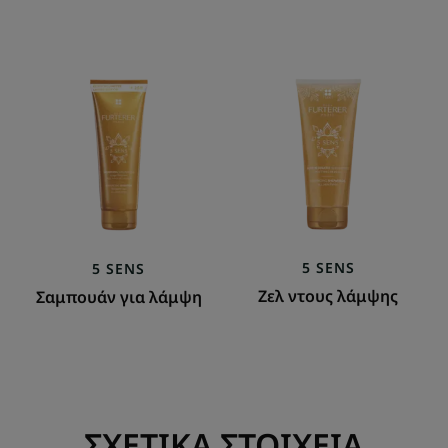
Σαμπουάν
Ζελ
για
ντους
λάμψη
λάμψης
5 SENS
5 SENS
Ζελ ντους λάμψης
Σαμπουάν για λάμψη
ΣΧΕΤΙΚΑ ΣΤΟΙΧΕΙΑ