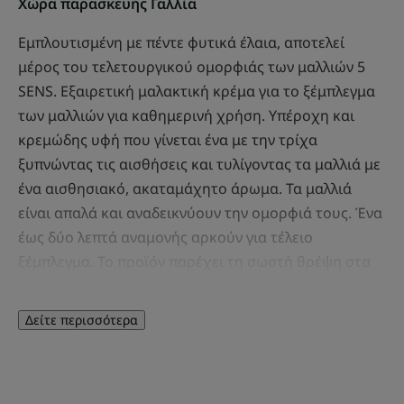
Χώρα παρασκευής Γαλλία
Εμπλουτισμένη με πέντε φυτικά έλαια, αποτελεί
μέρος του τελετουργικού ομορφιάς των μαλλιών 5
SENS. Εξαιρετική μαλακτική κρέμα για το ξέμπλεγμα
των μαλλιών για καθημερινή χρήση. Υπέροχη και
κρεμώδης υφή που γίνεται ένα με την τρίχα
ξυπνώντας τις αισθήσεις και τυλίγοντας τα μαλλιά με
ένα αισθησιακό, ακαταμάχητο άρωμα. Τα μαλλιά
είναι απαλά και αναδεικνύουν την ομορφιά τους. Ένα
έως δύο λεπτά αναμονής αρκούν για τέλειο
ξέμπλεγμα. Το προϊόν παρέχει τη σωστή θρέψη στα
μαλλιά χωρίς να τα βαραίνει. Τα μαλλιά
μεταμορφώνονται : γίνονται απίστευτα απαλά,
Δείτε περισσότερα
ανάλαφρα και λαμπερά. Για κάθε τύπο μαλλιών.