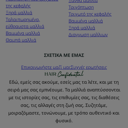
Ξανθά μαλλιά
της κεφαλής
Τριχόπτωση
Ξηρά μαλλιά
Τριχωτό της κεφαλής
Ταλαιπωρημένα,
Βαμμένα μαλλιά
εύθραυστα μαλλιά
Ξηρά μαλλιά
Βαμμένα μαλλιά
Διαγνωση μαλλιων
Θαμπά μαλλιά
ΣΧΕΤΙΚΑ ΜΕ ΕΜΑΣ
Επικοινωνήστε μαζί μας
Συχνές ερωτήσεις
Εδώ, εμείς σας ακούμε, εσείς μας τα λέτε, και με τη
σειρά μας σας εμπνέουμε. Τα μαλλιά αναπτύσσονται
με τις ιστορίες σας, τις επιθυμίες σας, τις διαθέσεις
σας, τις αλλαγές στη ζωή σας. Συζητάμε,
μοιραζόμαστε, τονώνουμε, με τρόπο αυθεντικό και
φυσικό.