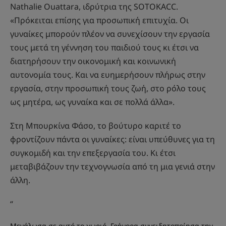
Nathalie Ouattara, ιδρύτρια της SOTOKACC.
«Πρόκειται επίσης για προσωπική επιτυχία. Οι
γυναίκες μπορούν πλέον να συνεχίσουν την εργασία
τους μετά τη γέννηση του παιδιού τους κι έτσι να
διατηρήσουν την οικονομική και κοινωνική
αυτονομία τους. Και να ευημερήσουν πλήρως στην
εργασία, στην προσωπική τους ζωή, στο ρόλο τους
ως μητέρα, ως γυναίκα και σε πολλά άλλα».
Στη Μπουρκίνα Φάσο, το βούτυρο καριτέ το
φροντίζουν πάντα οι γυναίκες: είναι υπεύθυνες για τη
συγκομιδή και την επεξεργασία του. Κι έτσι
μεταβιβάζουν την τεχνογνωσία από τη μια γενιά στην
άλλη.
“
Μεγάλωσα σε αυτό το χωριό. Γρήγορα συνειδητοποίησα την