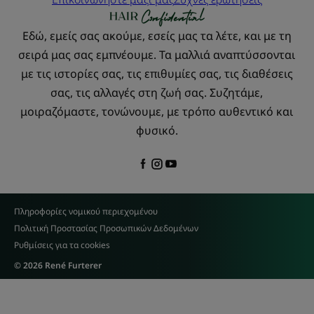
Εδώ, εμείς σας ακούμε, εσείς μας τα λέτε, και με τη
σειρά μας σας εμπνέουμε. Τα μαλλιά αναπτύσσονται
με τις ιστορίες σας, τις επιθυμίες σας, τις διαθέσεις
σας, τις αλλαγές στη ζωή σας. Συζητάμε,
μοιραζόμαστε, τονώνουμε, με τρόπο αυθεντικό και
φυσικό.
Πληροφορίες νομικού περιεχομένου
Πολιτική Προστασίας Προσωπικών Δεδομένων
Ρυθμίσεις για τα cookies
© 2026 René Furterer