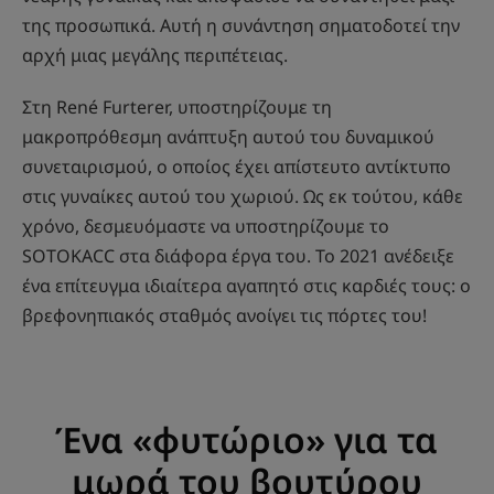
της προσωπικά. Αυτή η συνάντηση σηματοδοτεί την
αρχή μιας μεγάλης περιπέτειας.
Στη René Furterer, υποστηρίζουμε τη
μακροπρόθεσμη ανάπτυξη αυτού του δυναμικού
συνεταιρισμού, ο οποίος έχει απίστευτο αντίκτυπο
στις γυναίκες αυτού του χωριού. Ως εκ τούτου, κάθε
χρόνο, δεσμευόμαστε να υποστηρίζουμε το
SOTOKACC στα διάφορα έργα του. Το 2021 ανέδειξε
ένα επίτευγμα ιδιαίτερα αγαπητό στις καρδιές τους: ο
βρεφονηπιακός σταθμός ανοίγει τις πόρτες του!
Ένα «φυτώριο» για τα
μωρά του βουτύρου