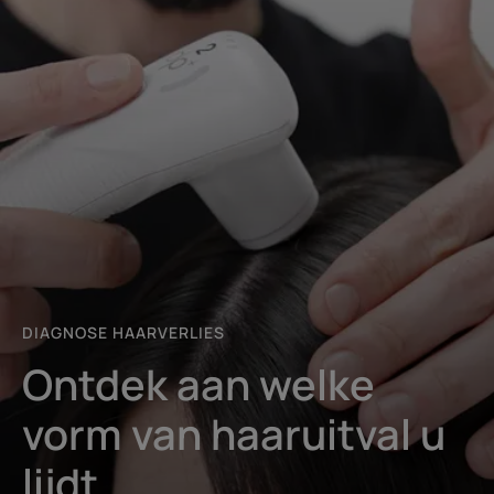
diagnose
starten
DIAGNOSE HAARVERLIES
Ontdek aan welke
vorm van haaruitval u
lijdt