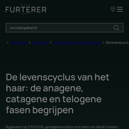
ONZE
VERKOOPP
Homepage
Hoofdhuid
De fysiologie van de hoofdhuid
De levenscyclu
De levenscyclus van het
haar: de anagene,
catagene en telogene
fasen begrijpen
Bijgewerkt op
3/07/2026
, goedgekeurd door
ons team van René Furterer-