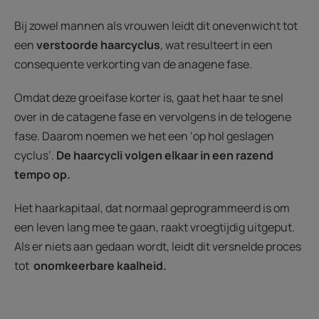
Bij zowel mannen als vrouwen leidt dit onevenwicht tot
een
verstoorde haarcyclus
, wat resulteert in een
consequente verkorting van de anagene fase.
Omdat deze groeifase korter is, gaat het haar te snel
over in de catagene fase en vervolgens in de telogene
fase. Daarom noemen we het een ‘op hol geslagen
cyclus’.
De haarcycli volgen elkaar in een razend
tempo op.
Het haarkapitaal, dat normaal geprogrammeerd is om
een leven lang mee te gaan, raakt vroegtijdig uitgeput.
Als er niets aan gedaan wordt, leidt dit versnelde proces
tot
onomkeerbare kaalheid.