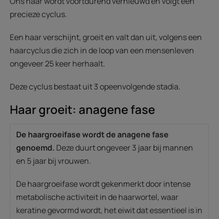
Ons haar wordt voortdurend vernieuwd en volgt een
precieze cyclus.
Een haar verschijnt, groeit en valt dan uit, volgens een
haarcyclus die zich in de loop van een mensenleven
ongeveer 25 keer herhaalt.
Deze cyclus bestaat uit 3 opeenvolgende stadia.
Haar groeit: anagene fase
De haargroeifase wordt de anagene fase
genoemd.
Deze duurt ongeveer 3 jaar bij mannen
en 5 jaar bij vrouwen.
De haargroeifase wordt gekenmerkt door intense
metabolische activiteit in de haarwortel, waar
keratine gevormd wordt, het eiwit dat essentieel is in