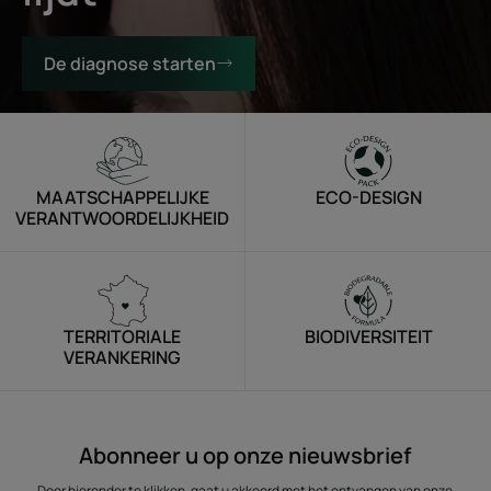
De diagnose starten
MAATSCHAPPELIJKE
ECO-DESIGN
VERANTWOORDELIJKHEID
TERRITORIALE
BIODIVERSITEIT
VERANKERING
Abonneer u op onze nieuwsbrief
Door hieronder te klikken, gaat u akkoord met het ontvangen van onze