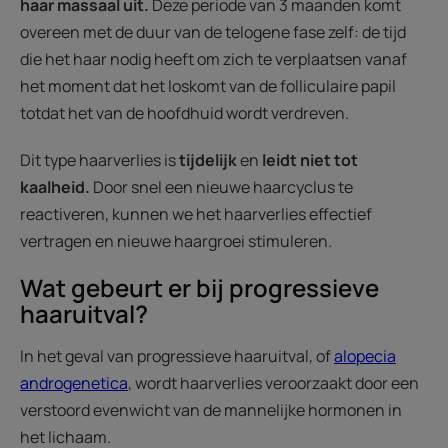
haar massaal uit.
Deze periode van 3 maanden komt
overeen met de duur van de telogene fase zelf: de tijd
die het haar nodig heeft om zich te verplaatsen vanaf
het moment dat het loskomt van de folliculaire papil
totdat het van de hoofdhuid wordt verdreven.
Dit type haarverlies is
tijdelijk
en
leidt niet tot
kaalheid.
Door snel een nieuwe haarcyclus te
reactiveren, kunnen we het haarverlies effectief
vertragen en nieuwe haargroei stimuleren.
Wat gebeurt er bij progressieve
haaruitval?
In het geval van progressieve haaruitval, of
alopecia
androgenetica
, wordt haarverlies veroorzaakt door een
verstoord evenwicht van de mannelijke hormonen in
het lichaam.