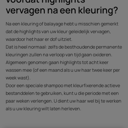
vervagen na een kleuring?
Na een kleuring of balayage hebt u misschien gemerkt
dat de highlights van uw kleur geleidelijk vervagen,
waardoor het haar er dof uitziet.
Dat is heel normaal: zelfs de besthoudende permanente
kleuringen zullen na verloop van tijd gaan oxideren.
Algemeen genomen gaan highlights tot acht keer
wassen mee (of een maand als u uw haar twee keer per
week wast).
Door een speciale shampoo met kleurfixerende actieve
bestanddelen te gebruiken, kunt u die periode met een
paar weken verlengen. U dient uw haar wel bij te werken
als u uw kleuring wilt laten herleven.