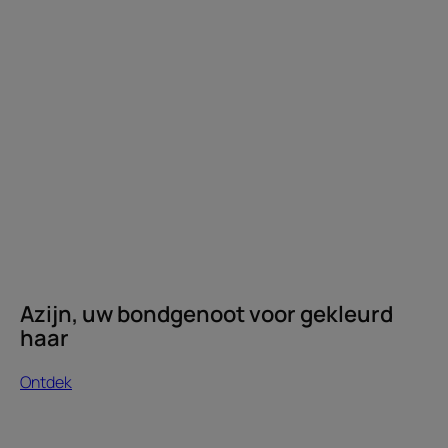
Azijn, uw bondgenoot voor gekleurd
haar
Ontdek
Ontdek
Verzorging