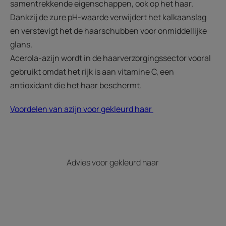
samentrekkende eigenschappen, ook op het haar.
Dankzij de zure pH-waarde verwijdert het kalkaanslag
en verstevigt het de haarschubben voor onmiddellijke
glans.
Acerola-azijn wordt in de haarverzorgingssector vooral
gebruikt omdat het rijk is aan vitamine C, een
antioxidant die het haar beschermt.
Voordelen van azijn voor gekleurd haar
Advies voor gekleurd haar
Ontdek
De