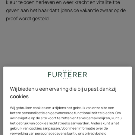
kleur te doen herleven en weer kracht en vitaliteit te
geven aan het haar dat tijdens de vakantie zwaar op de
proef wordt gesteld.
Wij bieden u een ervaring die bij u past dankzij
cookies
Wij gebruiken cookies om u tijdens het gebruik van onze site een
betere personalisatie en geavanceerde functionaliteit te bieden. Om
uw navigatie op de site voort te zetten en te vergemakkelijken, kunt u
het gebruik van cookies rechtstreeks aanvaarden. Anders kunt u het
gebruik van cookies aanpassen. Voor meer informatie over de
verwerking van persoonsgegevens kunt u ons privacybeleid