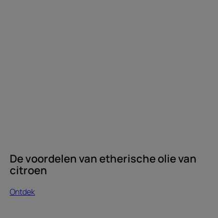
De voordelen van etherische olie van
citroen
Ontdek
Ontdek
Hoe