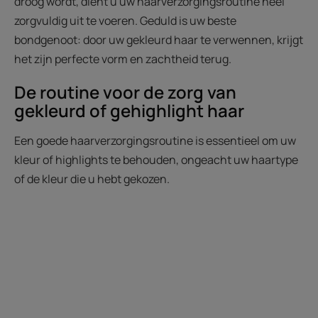
droog wordt, dient u uw haarverzorgingsroutine heel
zorgvuldig uit te voeren. Geduld is uw beste
bondgenoot: door uw gekleurd haar te verwennen, krijgt
het zijn perfecte vorm en zachtheid terug.
De routine voor de zorg van
gekleurd of gehighlight haar
Een goede haarverzorgingsroutine is essentieel om uw
kleur of highlights te behouden, ongeacht uw haartype
of de kleur die u hebt gekozen.