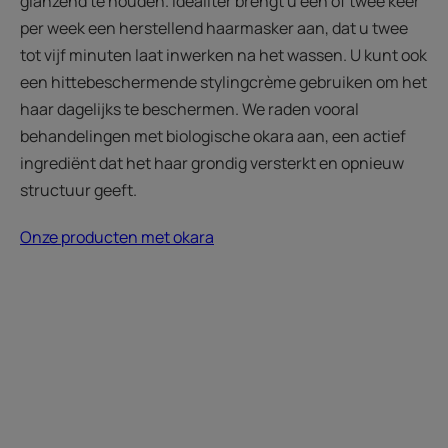
glanzend te houden. Idealiter brengt u één of twee keer
per week een herstellend haarmasker aan, dat u twee
tot vijf minuten laat inwerken na het wassen. U kunt ook
een hittebeschermende stylingcrème gebruiken om het
haar dagelijks te beschermen. We raden vooral
behandelingen met biologische okara aan, een actief
ingrediënt dat het haar grondig versterkt en opnieuw
structuur geeft.
Onze producten met okara