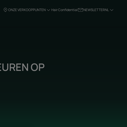
ONZE VERKOOPPUNTEN
Hair Confidential
NEWSLETTER
NL
EUREN OP