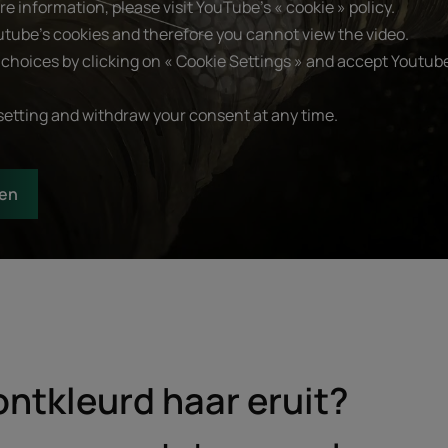
e information, please visit YouTube's « cookie » policy.
utube's cookies and therefore you cannot view the video.
choices by clicking on « Cookie Settings » and accept Youtube
setting and withdraw your consent at any time.
gen
ontkleurd haar eruit?