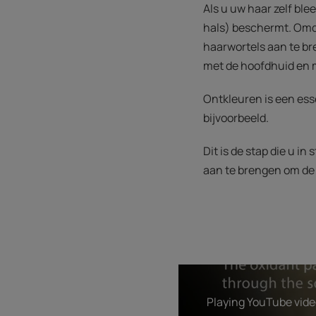
Als u uw haar zelf ble
hals) beschermt. Omda
haarwortels aan te br
met de hoofdhuid en 
Ontkleuren is een ess
bijvoorbeeld.
Dit is de stap die u i
aan te brengen om de 
Playing YouTube video