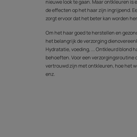
nieuwe look te gaan. Maar ontkleuren is 
de effecten op het haar zijn ingrijpend. 
zorgt ervoor dat het beter kan worden her
Om het haar goed te herstellen en gezond
het belangrijk de verzorging dienovereen
Hydratatie, voeding, ... Ontkleurd blond h
behoeften. Voor een verzorgingsroutine
vertrouwd zijn met ontkleuren, hoe het we
enz.