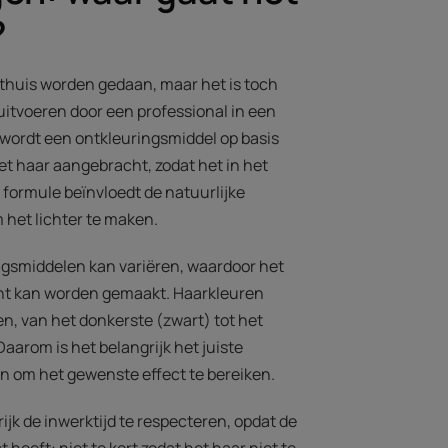
?
thuis worden gedaan, maar het is toch
uitvoeren door een professional in een
 wordt een ontkleuringsmiddel op basis
et haar aangebracht, zodat het in het
 formule beïnvloedt de natuurlijke
 het lichter te maken.
ngsmiddelen kan variëren, waardoor het
icht kan worden gemaakt. Haarkleuren
en, van het donkerste (zwart) tot het
 Daarom is het belangrijk het juiste
en om het gewenste effect te bereiken.
rijk de inwerktijd te respecteren, opdat de