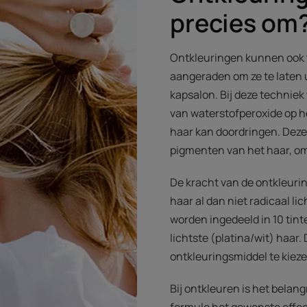
precies om
Ontkleuringen kunnen ook 
aangeraden om ze te laten 
kapsalon. Bij deze techniek
van waterstofperoxide op h
haar kan doordringen. Deze
pigmenten van het haar, om
De kracht van de ontkleuri
haar al dan niet radicaal l
worden ingedeeld in 10 tint
lichtste (platina/wit) haar.
ontkleuringsmiddel te kiez
Bij ontkleuren is het belang