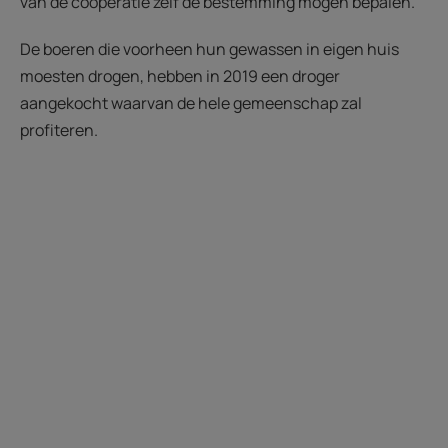
van de coöperatie zelf de bestemming mogen bepalen.
De boeren die voorheen hun gewassen in eigen huis
moesten drogen, hebben in 2019 een droger
aangekocht waarvan de hele gemeenschap zal
profiteren.