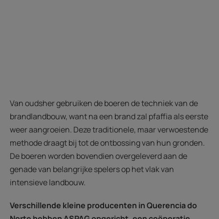
Van oudsher gebruiken de boeren de techniek van de
brandlandbouw, want na een brand zal pfaffia als eerste
weer aangroeien. Deze traditionele, maar verwoestende
methode draagt bij tot de ontbossing van hun gronden.
De boeren worden bovendien overgeleverd aan de
genade van belangrijke spelers op het vlak van
intensieve landbouw.
Verschillende kleine producenten in Querencia do
Norte hebben ASPAG opgericht, een coöperatie