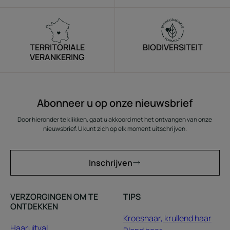
TERRITORIALE
BIODIVERSITEIT
VERANKERING
Abonneer u op onze nieuwsbrief
Door hieronder te klikken, gaat u akkoord met het ontvangen van onze
nieuwsbrief. U kunt zich op elk moment uitschrijven.
Inschrijven
VERZORGINGEN OM TE
TIPS
ONTDEKKEN
Kroeshaar, krullend haar
Haaruitval