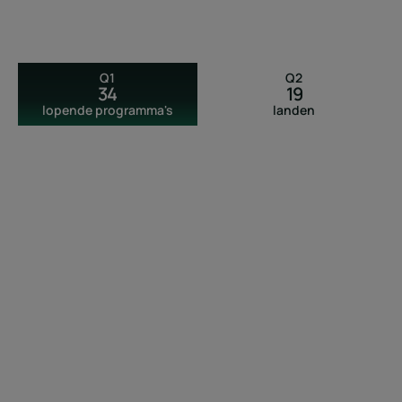
Q1
Q2
34
19
lopende programma's
landen