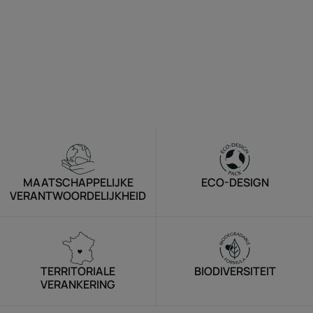
MAATSCHAPPELIJKE
ECO-DESIGN
VERANTWOORDELIJKHEID
TERRITORIALE
BIODIVERSITEIT
VERANKERING