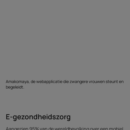
Amakomaya, de webapplicatie die zwangere vrouwen steunt en
begeleidt.
E-gezondheidszorg
Aangezien 95% van de wereldbevolking over een mobiel