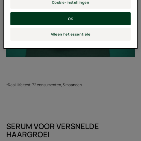
Cookie-instellingen
OK
Alleen het essentiële
*Real-life test, 72 consumenten, 3 maanden.
SERUM VOOR VERSNELDE
HAARGROEI