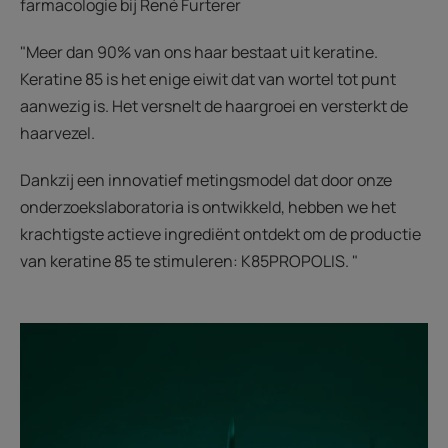
farmacologie bij René Furterer
"Meer dan 90% van ons haar bestaat uit keratine.
Keratine 85 is het enige eiwit dat van wortel tot punt
aanwezig is. Het versnelt de haargroei en versterkt de
haarvezel.
Dankzij een innovatief metingsmodel dat door onze
onderzoekslaboratoria is ontwikkeld, hebben we het
krachtigste actieve ingrediënt ontdekt om de productie
van keratine 85 te stimuleren: K85PROPOLIS. "