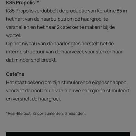
K85 Propolis™
K85 Propolis verdubbelt de productie van keratine 85 in
het hart van de haarbulbus om de haargroei te
versnellen en het haar 2x sterker te maken* bij de
wortel.
Op het niveau van de haarlengtes herstelt het de
interne structuur van de haarvezel, voor sterker haar
dat minder snel breekt.
Cafeïne
Het staat bekend om zijn stimulerende eigenschappen,
voorziet de hoofdhuid van nieuwe energie én stimuleert
en versnelt de haargroei.
*Real-life test, 72 consumenten, 3 maanden.