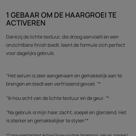
1 GEBAAR OM DE HAARGROEI TE
ACTIVEREN
Dankzij de lichte textuur, die droog aanvoelt en een
onzichtbare finish biedt, leent de formule zich perfect
voor dagelijks gebruik.
"Het serum is zeer aangenaam en gemakkelijk aan te
brengen en biedt een verfrissend gevoel. "*
"Ik hou echt van de lichte textuur en de geur. "*
"Na gebruik is mijn haar zacht, soepel en glanzend. Het
is sterker en gemakkelijker te stylen"*
*Consumententest Active Grow-routine (shampoo, serum, masker),