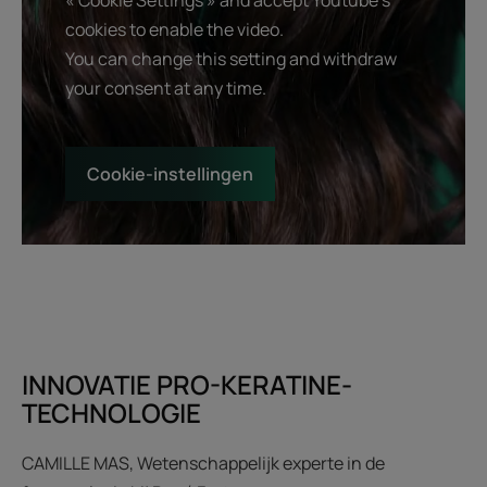
« Cookie Settings » and accept Youtube's
cookies to enable the video.
You can change this setting and withdraw
your consent at any time.
Cookie-instellingen
INNOVATIE PRO-KERATINE-
TECHNOLOGIE
CAMILLE MAS, Wetenschappelijk experte in de