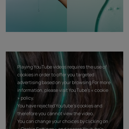
Playing YouTube videos requires the use of
cookies in order to offer you targeted
advertising based on your browsing For more
information, please visit YouTube's « cookie
» policy.
You have rejected Youtube's cookies and
therefore you cannot view the video.
You can change your choices by clicking on