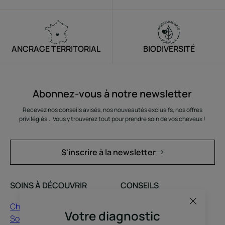
ANCRAGE TERRITORIAL
BIODIVERSITÉ
Abonnez-vous à notre newsletter
Recevez nos conseils avisés, nos nouveautés exclusifs, nos offres
privilégiés... Vous y trouverez tout pour prendre soin de vos cheveux !
S'inscrire à la newsletter
SOINS À DÉCOUVRIR
CONSEILS
Chute de cheveux
Cheveux abimés
Votre diagnostic
Soin cuir chevelu
Cheveux blancs