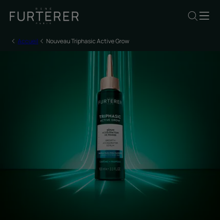
Accueil
Nouveau Triphasic Active Grow