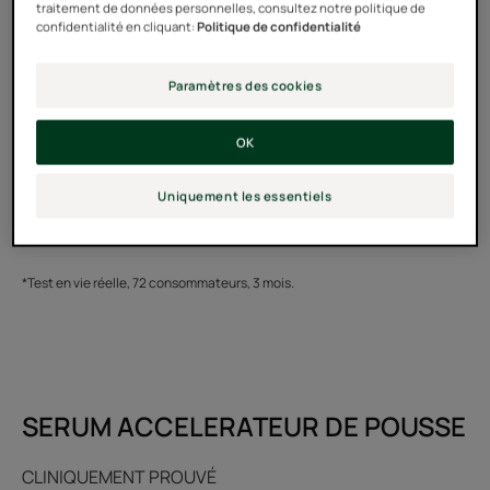
traitement de données personnelles, consultez notre politique de
confidentialité en cliquant:
Politique de confidentialité
Paramètres des cookies
OK
Uniquement les essentiels
*Test en vie réelle, 72 consommateurs, 3 mois.
SERUM ACCELERATEUR DE POUSSE
CLINIQUEMENT PROUVÉ