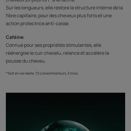
Sur les longueurs, elle restore la structure interne de la
fibre capillaire, pour des cheveux plus forts et une
action protectrice anti-casse.
Caféine
Connue pour ses propriétés stimulantes, elle
réénergise le cuir chevelu, relance et accélère la
pousse du cheveu.
*Test en vie réelle, 72 consommateurs, 3 mois.