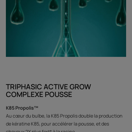
TRIPHASIC ACTIVE GROW
COMPLEXE POUSSE
K85 Propolis™
Au cœur du bulbe, la K85 Propolis double la production
de kératine K85, pour accélérer la pousse, et des
cheveux 2X plus fort* à la racine.