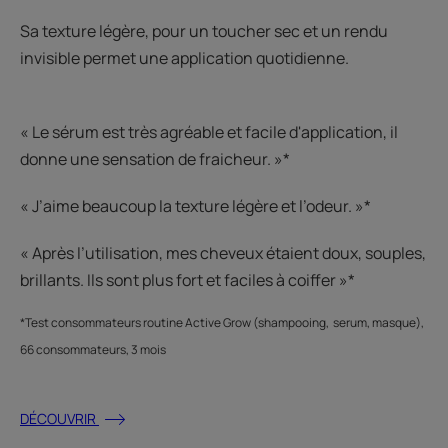
Sa texture légère, pour un toucher sec et un rendu
invisible permet une application quotidienne.
« Le sérum est très agréable et facile d'application, il
donne une sensation de fraicheur. »*
« J’aime beaucoup la texture légère et l’odeur. »*
« Après l’utilisation, mes cheveux étaient doux, souples,
brillants. Ils sont plus fort et faciles à coiffer »*
*Test consommateurs routine Active Grow (shampooing, serum, masque),
66 consommateurs, 3 mois
DÉCOUVRIR